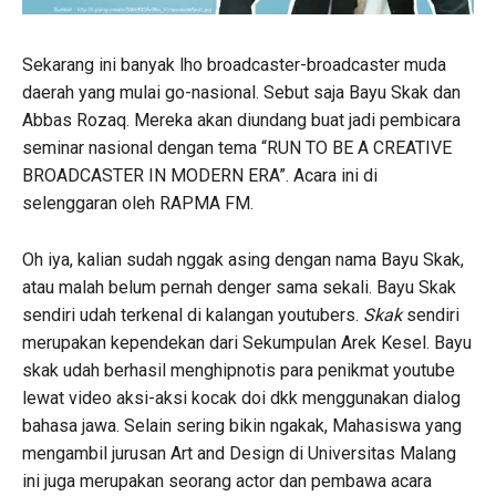
Sekarang ini banyak lho broadcaster-broadcaster muda
daerah yang mulai go-nasional. Sebut saja Bayu Skak dan
Abbas Rozaq. Mereka akan diundang buat jadi pembicara
seminar nasional dengan tema “RUN TO BE A CREATIVE
BROADCASTER IN MODERN ERA”. Acara ini di
selenggaran oleh RAPMA FM.
Oh iya, kalian sudah nggak asing dengan nama Bayu Skak,
atau malah belum pernah denger sama sekali. Bayu Skak
sendiri udah terkenal di kalangan youtubers.
Skak
sendiri
merupakan kependekan dari Sekumpulan Arek Kesel. Bayu
skak udah berhasil menghipnotis para penikmat youtube
lewat video aksi-aksi kocak doi dkk menggunakan dialog
bahasa jawa. Selain sering bikin ngakak, Mahasiswa yang
mengambil jurusan Art and Design di Universitas Malang
ini juga merupakan seorang actor dan pembawa acara