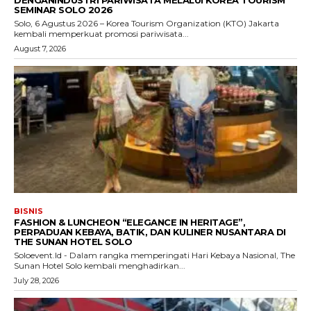
SEMINAR SOLO 2026
Solo, 6 Agustus 2026 – Korea Tourism Organization (KTO) Jakarta
kembali memperkuat promosi pariwisata...
August 7, 2026
BISNIS
FASHION & LUNCHEON “ELEGANCE IN HERITAGE”,
PERPADUAN KEBAYA, BATIK, DAN KULINER NUSANTARA DI
THE SUNAN HOTEL SOLO
Soloevent.Id - Dalam rangka memperingati Hari Kebaya Nasional, The
Sunan Hotel Solo kembali menghadirkan...
July 28, 2026