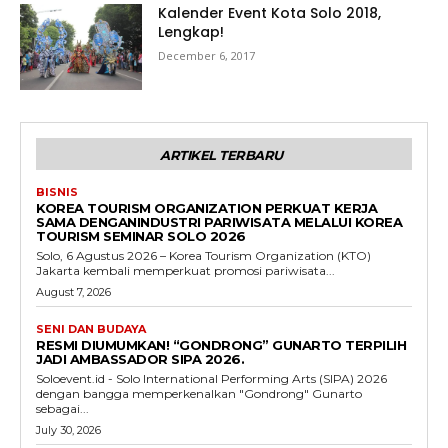
Kalender Event Kota Solo 2018,
Lengkap!
December 6, 2017
ARTIKEL TERBARU
BISNIS
KOREA TOURISM ORGANIZATION PERKUAT KERJA
SAMA DENGANINDUSTRI PARIWISATA MELALUI KOREA
TOURISM SEMINAR SOLO 2026
Solo, 6 Agustus 2026 – Korea Tourism Organization (KTO)
Jakarta kembali memperkuat promosi pariwisata...
August 7, 2026
SENI DAN BUDAYA
RESMI DIUMUMKAN! “GONDRONG” GUNARTO TERPILIH
JADI AMBASSADOR SIPA 2026.
Soloevent.id - Solo International Performing Arts (SIPA) 2026
dengan bangga memperkenalkan "Gondrong" Gunarto
sebagai...
July 30, 2026