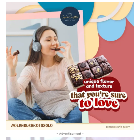
- Advertisement -