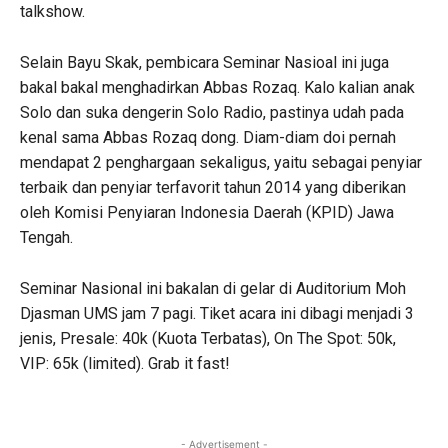
talkshow.
Selain Bayu Skak, pembicara Seminar Nasioal ini juga
bakal bakal menghadirkan Abbas Rozaq. Kalo kalian anak
Solo dan suka dengerin Solo Radio, pastinya udah pada
kenal sama Abbas Rozaq dong. Diam-diam doi pernah
mendapat 2 penghargaan sekaligus, yaitu sebagai penyiar
terbaik dan penyiar terfavorit tahun 2014 yang diberikan
oleh Komisi Penyiaran Indonesia Daerah (KPID) Jawa
Tengah.
Seminar Nasional ini bakalan di gelar di Auditorium Moh
Djasman UMS jam 7 pagi. Tiket acara ini dibagi menjadi 3
jenis, Presale: 40k (Kuota Terbatas), On The Spot: 50k,
VIP: 65k (limited). Grab it fast!
- Advertisement -