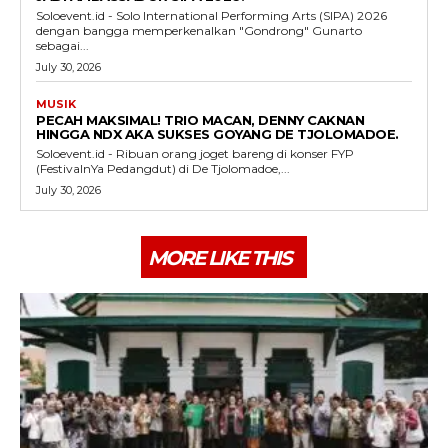
Soloevent.id - Solo International Performing Arts (SIPA) 2026
dengan bangga memperkenalkan "Gondrong" Gunarto
sebagai...
July 30, 2026
MUSIK
PECAH MAKSIMAL! TRIO MACAN, DENNY CAKNAN
HINGGA NDX AKA SUKSES GOYANG DE TJOLOMADOE.
Soloevent.id - Ribuan orang joget bareng di konser FYP
(FestivalnYa Pedangdut) di De Tjolomadoe,...
July 30, 2026
MORE LIKE THIS