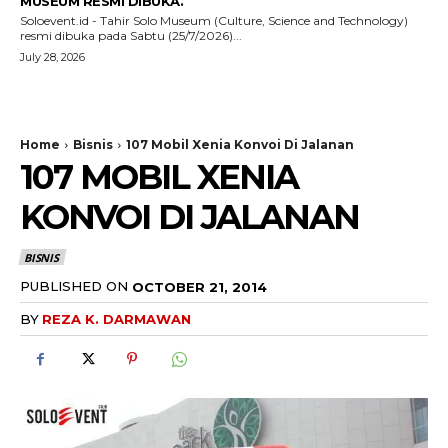
MUSEUM RESMI DIBUKA.
Soloevent.id - Tahir Solo Museum (Culture, Science and Technology)
resmi dibuka pada Sabtu (25/7/2026)...
July 28, 2026