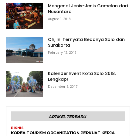
Mengenal Jenis-Jenis Gamelan dari
Nusantara
August 9, 2018
Oh, Ini Ternyata Bedanya Solo dan
Surakarta
February 12, 2019
Kalender Event Kota Solo 2018,
Lengkap!
December 6, 2017
ARTIKEL TERBARU
BISNIS
KOREA TOURISM ORGANIZATION PERKUAT KERJA