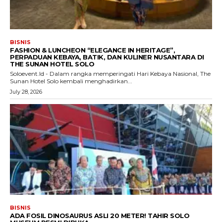
BISNIS
FASHION & LUNCHEON “ELEGANCE IN HERITAGE”,
PERPADUAN KEBAYA, BATIK, DAN KULINER NUSANTARA DI
THE SUNAN HOTEL SOLO
Soloevent.Id - Dalam rangka memperingati Hari Kebaya Nasional, The
Sunan Hotel Solo kembali menghadirkan...
July 28, 2026
BISNIS
ADA FOSIL DINOSAURUS ASLI 20 METER! TAHIR SOLO