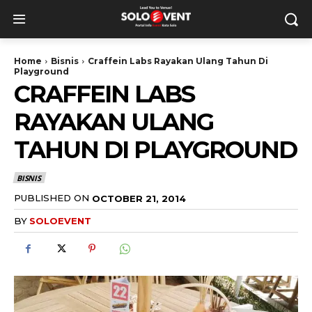
Home
Bisnis
Craffein Labs Rayakan Ulang Tahun Di
Playground
CRAFFEIN LABS
RAYAKAN ULANG
TAHUN DI PLAYGROUND
BISNIS
PUBLISHED ON
OCTOBER 21, 2014
BY
SOLOEVENT