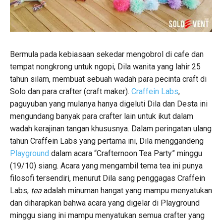
Bermula pada kebiasaan sekedar mengobrol di cafe dan
tempat nongkrong untuk ngopi, Dila wanita yang lahir 25
tahun silam, membuat sebuah wadah para pecinta craft di
Solo dan para crafter (craft maker).
Craffein Labs
,
paguyuban yang mulanya hanya digeluti Dila dan Desta ini
mengundang banyak para crafter lain untuk ikut dalam
wadah kerajinan tangan khususnya. Dalam peringatan ulang
tahun Craffein Labs yang pertama ini, Dila menggandeng
Playground
dalam acara “Crafternoon Tea Party” minggu
(19/10) siang. Acara yang mengambil tema tea ini punya
filosofi tersendiri, menurut Dila sang penggagas Craffein
Labs,
tea
adalah minuman hangat yang mampu menyatukan
dan diharapkan bahwa acara yang digelar di Playground
minggu siang ini mampu menyatukan semua crafter yang