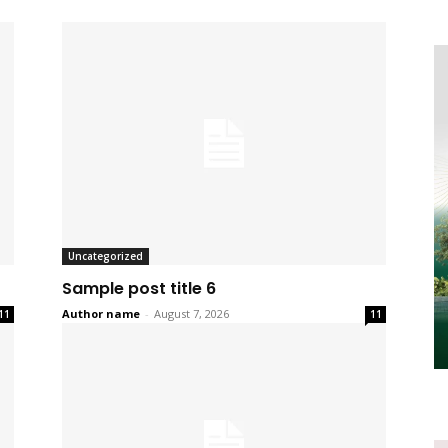
Uncategorized
Sample post title 6
Author name
-
August 7, 2026
11
11