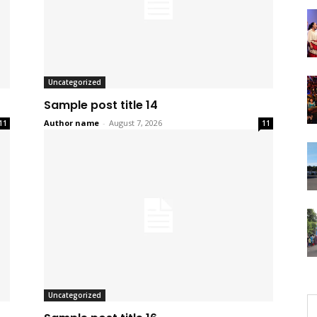
Uncategorized
Sample post title 14
Author name
-
August 7, 2026
11
11
Uncategorized