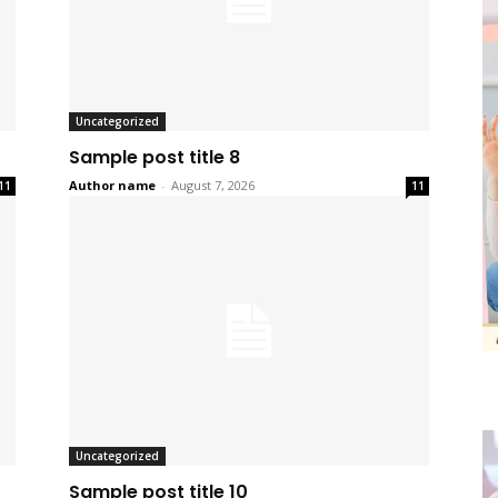
Uncategorized
Sample post title 8
Author name
-
August 7, 2026
11
11
Uncategorized
Sample post title 10