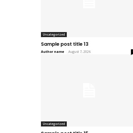
Uncategorized
Sample post title 13
Author name
-
August 7, 2026
Uncategorized