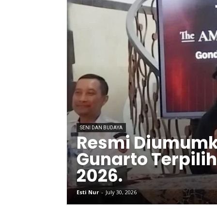
SENI DAN BUDAYA
Resmi Diumumk
Gunarto Terpili
2026.
Esti Nur
-
July 30, 2026