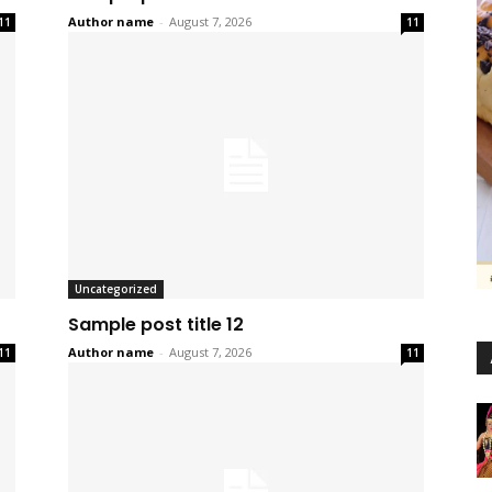
Author name
-
August 7, 2026
11
11
Uncategorized
Sample post title 12
Author name
-
August 7, 2026
11
11