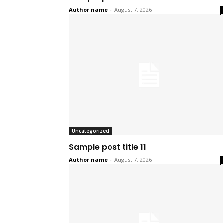
Author name
-
August 7, 2026
Uncategorized
Sample post title 11
Author name
-
August 7, 2026