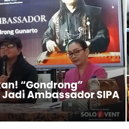
an! “Gondrong”
h Jadi Ambassador SIPA