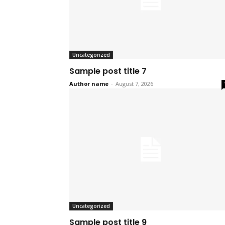
Uncategorized
Sample post title 7
Author name
-
August 7, 2026
Uncategorized
Sample post title 9