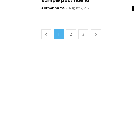
Sample post title 15
Author name
-
August 7, 2026
1
2
3