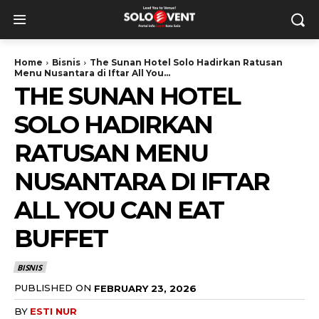
Home
Bisnis
The Sunan Hotel Solo Hadirkan Ratusan
Menu Nusantara di Iftar All You...
THE SUNAN HOTEL
SOLO HADIRKAN
RATUSAN MENU
NUSANTARA DI IFTAR
ALL YOU CAN EAT
BUFFET
BISNIS
PUBLISHED ON
FEBRUARY 23, 2026
BY
ESTI NUR