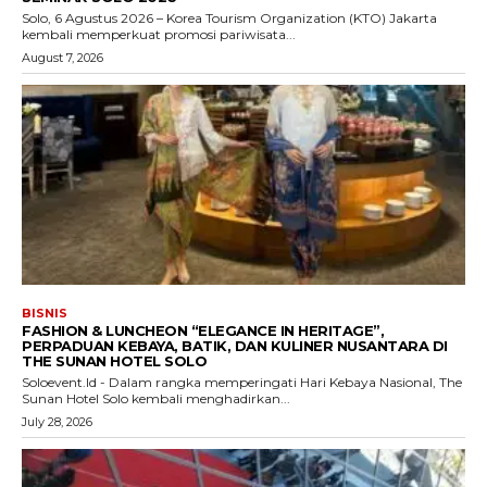
Solo, 6 Agustus 2026 – Korea Tourism Organization (KTO) Jakarta
kembali memperkuat promosi pariwisata...
August 7, 2026
BISNIS
FASHION & LUNCHEON “ELEGANCE IN HERITAGE”,
PERPADUAN KEBAYA, BATIK, DAN KULINER NUSANTARA DI
THE SUNAN HOTEL SOLO
Soloevent.Id - Dalam rangka memperingati Hari Kebaya Nasional, The
Sunan Hotel Solo kembali menghadirkan...
July 28, 2026