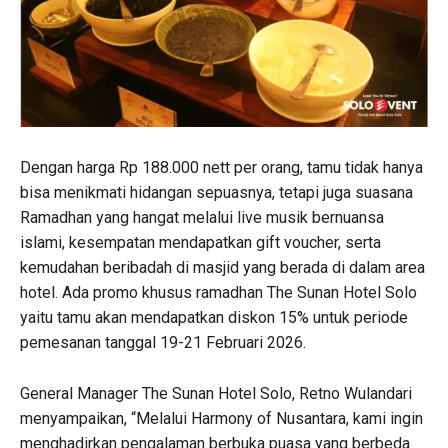
Dengan harga Rp 188.000 nett per orang, tamu tidak hanya
bisa menikmati hidangan sepuasnya, tetapi juga suasana
Ramadhan yang hangat melalui live musik bernuansa
islami, kesempatan mendapatkan gift voucher, serta
kemudahan beribadah di masjid yang berada di dalam area
hotel. Ada promo khusus ramadhan The Sunan Hotel Solo
yaitu tamu akan mendapatkan diskon 15% untuk periode
pemesanan tanggal 19-21 Februari 2026.
General Manager The Sunan Hotel Solo, Retno Wulandari
menyampaikan, “Melalui Harmony of Nusantara, kami ingin
menghadirkan pengalaman berbuka puasa yang berbeda