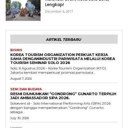
Lengkap!
December 6, 2017
ARTIKEL TERBARU
BISNIS
KOREA TOURISM ORGANIZATION PERKUAT KERJA
SAMA DENGANINDUSTRI PARIWISATA MELALUI KOREA
TOURISM SEMINAR SOLO 2026
Solo, 6 Agustus 2026 – Korea Tourism Organization (KTO)
Jakarta kembali memperkuat promosi pariwisata...
August 7, 2026
SENI DAN BUDAYA
RESMI DIUMUMKAN! “GONDRONG” GUNARTO TERPILIH
JADI AMBASSADOR SIPA 2026.
Soloevent.id - Solo International Performing Arts (SIPA) 2026
dengan bangga memperkenalkan "Gondrong" Gunarto
sebagai...
July 30, 2026