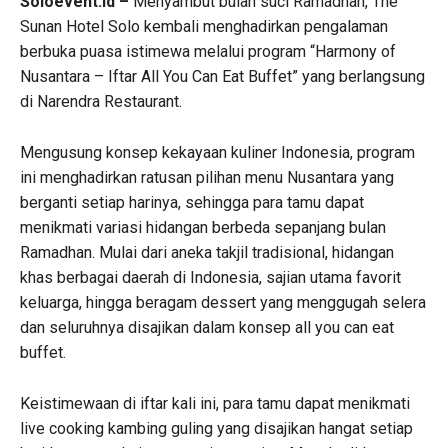
Soloevent.id –
Menyambut bulan suci Ramadhan, The
Sunan Hotel Solo kembali menghadirkan pengalaman
berbuka puasa istimewa melalui program “Harmony of
Nusantara – Iftar All You Can Eat Buffet” yang berlangsung
di Narendra Restaurant.
Mengusung konsep kekayaan kuliner Indonesia, program
ini menghadirkan ratusan pilihan menu Nusantara yang
berganti setiap harinya, sehingga para tamu dapat
menikmati variasi hidangan berbeda sepanjang bulan
Ramadhan. Mulai dari aneka takjil tradisional, hidangan
khas berbagai daerah di Indonesia, sajian utama favorit
keluarga, hingga beragam dessert yang menggugah selera
dan seluruhnya disajikan dalam konsep all you can eat
buffet.
Keistimewaan di iftar kali ini, para tamu dapat menikmati
live cooking kambing guling yang disajikan hangat setiap