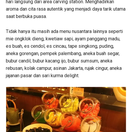
hari langsung dari area carving station. Menghadirkan
aroma dan cita rasa autentik yang menjadi daya tarik utama
saat berbuka puasa.
Tidak hanya itu masih ada menu nusantara lainnya seperti
mie ongklok dieng, kwetiaw sapi, ayam panggang madu,
es buah, es cendol, es cincau, tape singkong, puding,
aneka gorengan, pempek palembang, aneka buah segar,
bubur candil, bubur kacang ijo, bubur sumsum, aneka
rebusan, kolak campur, asinan Jakarta, rujak cingur, aneka
jajanan pasar dan sari kurma delight.