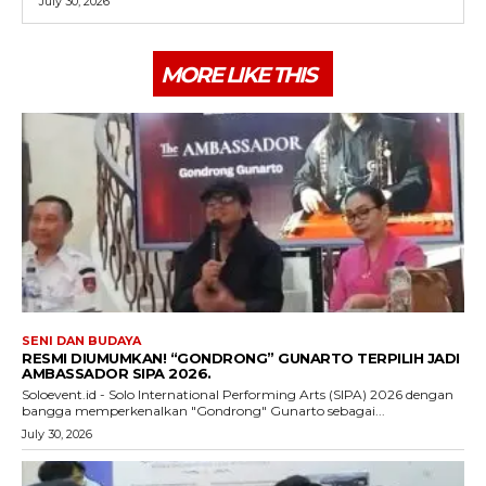
July 30, 2026
MORE LIKE THIS
SENI DAN BUDAYA
RESMI DIUMUMKAN! “GONDRONG” GUNARTO TERPILIH JADI
AMBASSADOR SIPA 2026.
Soloevent.id - Solo International Performing Arts (SIPA) 2026 dengan
bangga memperkenalkan "Gondrong" Gunarto sebagai...
July 30, 2026