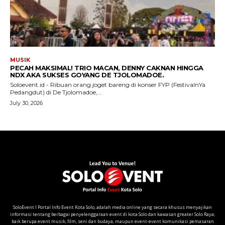
SoloEvent I Portal Info Event Kota Solo, adalah media online yang secara khusus menyajikan
informasi tentang berbagai penyelenggaraan event di kota Solo dan kawasan greater Solo Raya;
baik berupa event musik, film, seni dan budaya, maupun event-event komunikasi pemasaran