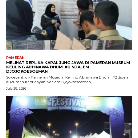
PAMERAN
MELIHAT REPLIKA KAPAL JUNG JAWA DI PAMERAN MUSEUM
KELILING ABHINAWA BHUMI #2 NDALEM
DJOJOKOESOEMAN.
Soloevent.id - Pameran Museum Keliling Abhinawa Bhumi #2 digelar
di Rumah Kabudayan Ndalem Djojokoesoeman,...
July 28, 2026