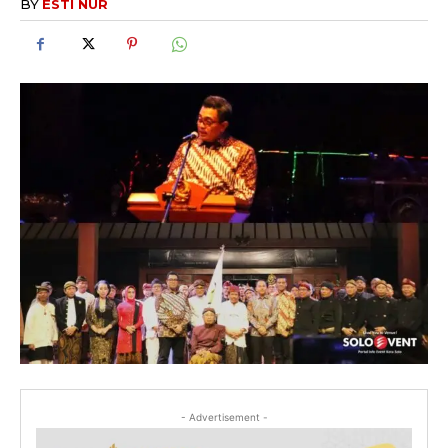
BY
ESTI NUR
- Advertisement -