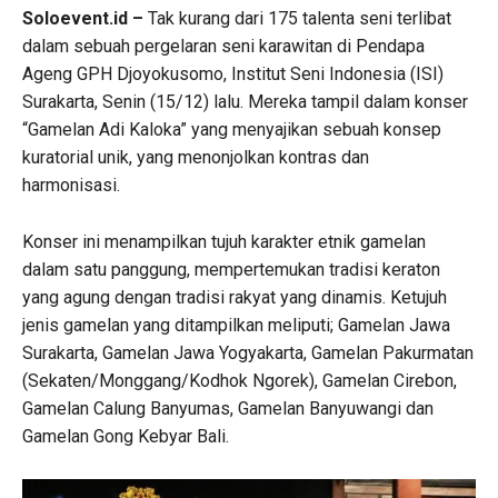
Soloevent.id –
Tak kurang dari 175 talenta seni terlibat
dalam sebuah pergelaran seni karawitan di Pendapa
Ageng GPH Djoyokusomo, Institut Seni Indonesia (ISI)
Surakarta, Senin (15/12) lalu. Mereka tampil dalam konser
“Gamelan Adi Kaloka” yang menyajikan sebuah konsep
kuratorial unik, yang menonjolkan kontras dan
harmonisasi.
Konser ini menampilkan tujuh karakter etnik gamelan
dalam satu panggung, mempertemukan tradisi keraton
yang agung dengan tradisi rakyat yang dinamis. Ketujuh
jenis gamelan yang ditampilkan meliputi; Gamelan Jawa
Surakarta, Gamelan Jawa Yogyakarta, Gamelan Pakurmatan
(Sekaten/Monggang/Kodhok Ngorek), Gamelan Cirebon,
Gamelan Calung Banyumas, Gamelan Banyuwangi dan
Gamelan Gong Kebyar Bali.