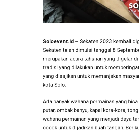
Soloevent.id –
Sekaten 2023 kembali dige
Sekaten telah dimulai tanggal 8 Septemb
merupakan acara tahunan yang digelar di
tradisi yang dilakukan untuk mempering
yang disajikan untuk memanjakan masyara
kota Solo.
Ada banyak wahana permainan yang bisa di
putar, ombak banyu, kapal kora-kora, ton
wahana permainan yang menjadi daya tarik
cocok untuk dijadikan buah tangan. Beriku