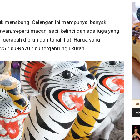
k menabung. Celengan ini mempunyai banyak
wan, seperti macan, sapi, kelinci dan ada juga yang
 gerabah dibikin dari tanah liat. Harga yang
p25 ribu-Rp70 ribu tergantung ukuran.
AR