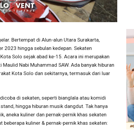
lar. Bertempat di Alun-alun Utara Surakarta,
er 2023 hingga sebulan kedepan. Sekaten
 Kota Solo sejak abad ke-15. Acara ini merupakan
ati Maulid Nabi Muhammad SAW. Ada banyak hiburan
kat Kota Solo dan sekitarnya, termasuk dari luar
coba di sekaten, seperti bianglala atau komidi
g stand, hingga hiburan musik dangdut. Tak hanya
, aneka kuliner dan pernak-pernik khas sekaten
t beberapa kuliner & pernak-pernik khas sekaten: