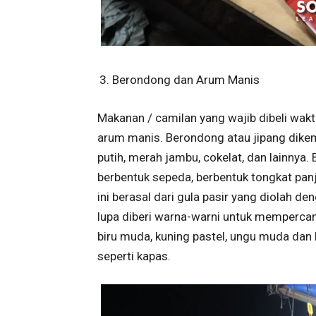
Berondong dan Arum Manis
Makanan / camilan yang wajib dibeli wak
arum manis. Berondong atau jipang dik
putih, merah jambu, cokelat, dan lainnya.
berbentuk sepeda, berbentuk tongkat panj
ini berasal dari gula pasir yang diolah d
lupa diberi warna-warni untuk mempercant
biru muda, kuning pastel, ungu muda dan 
seperti kapas.