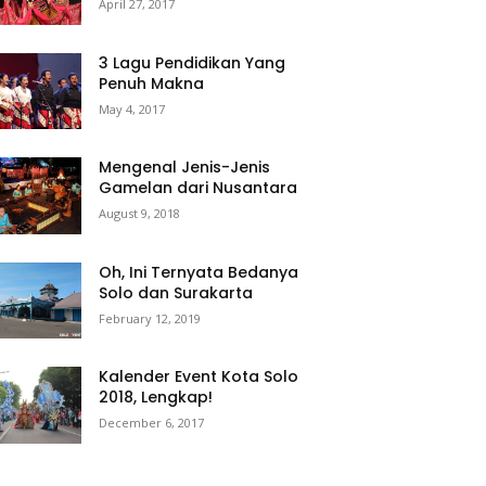
April 27, 2017
3 Lagu Pendidikan Yang
Penuh Makna
May 4, 2017
Mengenal Jenis-Jenis
Gamelan dari Nusantara
August 9, 2018
Oh, Ini Ternyata Bedanya
Solo dan Surakarta
February 12, 2019
Kalender Event Kota Solo
2018, Lengkap!
December 6, 2017