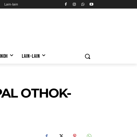
Lain-lain
OKOH
LAIN-LAIN
PAL OTHOK-