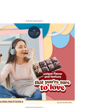
- Advertisement -
- Advertisement -