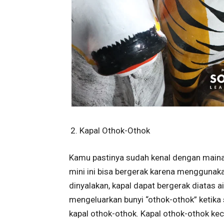
Kapal Othok-Othok
Kamu pastinya sudah kenal dengan mainan 
mini ini bisa bergerak karena menggunaka
dinyalakan, kapal dapat bergerak diatas ai
mengeluarkan bunyi “othok-othok” ketika 
kapal othok-othok. Kapal othok-othok kec