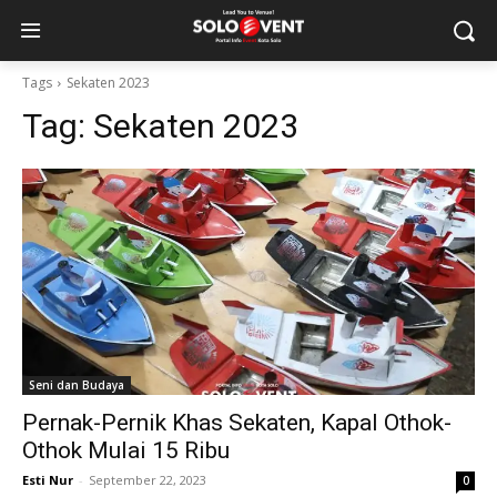
Tags
Sekaten 2023
Tag:
Sekaten 2023
Seni dan Budaya
Pernak-Pernik Khas Sekaten, Kapal Othok-
Othok Mulai 15 Ribu
Esti Nur
-
September 22, 2023
0