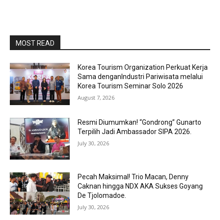
MOST READ
Korea Tourism Organization Perkuat Kerja
Sama denganIndustri Pariwisata melalui
Korea Tourism Seminar Solo 2026
August 7, 2026
Resmi Diumumkan! “Gondrong” Gunarto
Terpilih Jadi Ambassador SIPA 2026.
July 30, 2026
Pecah Maksimal! Trio Macan, Denny
Caknan hingga NDX AKA Sukses Goyang
De Tjolomadoe.
July 30, 2026