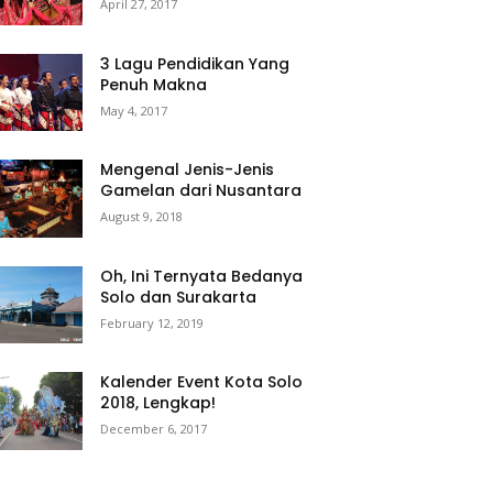
April 27, 2017
3 Lagu Pendidikan Yang
Penuh Makna
May 4, 2017
Mengenal Jenis-Jenis
Gamelan dari Nusantara
August 9, 2018
Oh, Ini Ternyata Bedanya
Solo dan Surakarta
February 12, 2019
Kalender Event Kota Solo
2018, Lengkap!
December 6, 2017