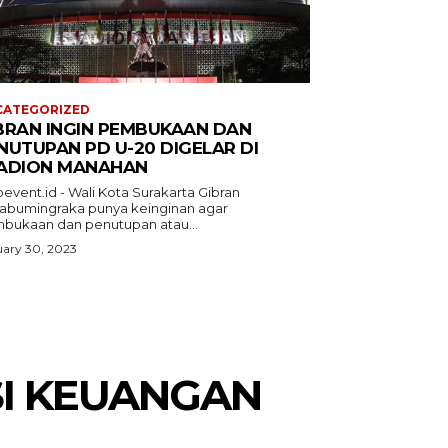
CATEGORIZED
BRAN INGIN PEMBUKAAN DAN
NUTUPAN PD U-20 DIGELAR DI
ADION MANAHAN
event.id - Wali Kota Surakarta Gibran
abumingraka punya keinginan agar
bukaan dan penutupan atau...
ary 30, 2023