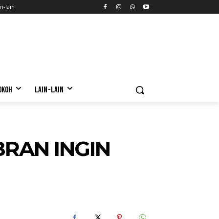
n-lain
OKOH
LAIN-LAIN
BRAN INGIN