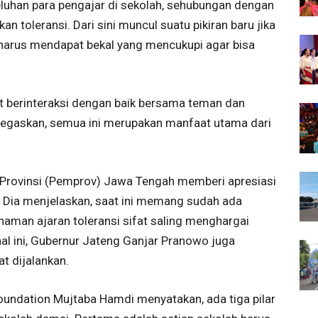
luhan para pengajar di sekolah, sehubungan dengan
an toleransi. Dari sini muncul suatu pikiran baru jika
 harus mendapat bekal yang mencukupi agar bisa
t berinteraksi dengan baik bersama teman dan
egaskan, semua ini merupakan manfaat utama dari
Provinsi (Pemprov) Jawa Tengah memberi apresiasi
. Dia menjelaskan, saat ini memang sudah ada
naman ajaran toleransi sifat saling menghargai
l ini, Gubernur Jateng Ganjar Pranowo juga
t dijalankan.
Foundation Mujtaba Hamdi menyatakan, ada tiga pilar