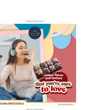
- Advertisement -
- Advertisement -