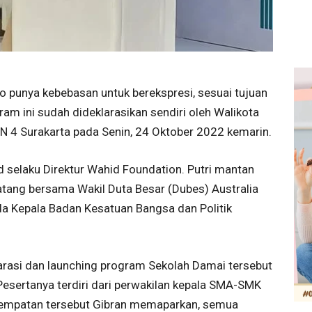
lo punya kebebasan untuk berekspresi, sesuai tujuan
m ini sudah dideklarasikan sendiri oleh Walikota
N 4 Surakarta pada Senin, 24 Oktober 2022 kemarin.
id selaku Direktur Wahid Foundation. Putri mantan
tang bersama Wakil Duta Besar (Dubes) Australia
ada Kepala Badan Kesatuan Bangsa dan Politik
arasi dan launching program Sekolah Damai tersebut
Pesertanya terdiri dari perwakilan kepala SMA-SMK
esempatan tersebut Gibran memaparkan, semua