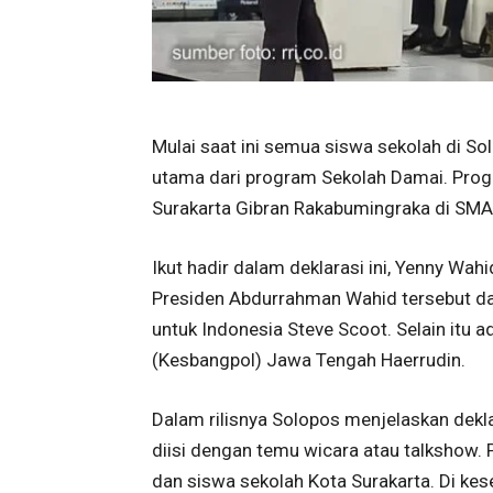
Mulai saat ini semua siswa sekolah di So
utama dari program Sekolah Damai. Progra
Surakarta Gibran Rakabumingraka di SMA
Ikut hadir dalam deklarasi ini, Yenny Wah
Presiden Abdurrahman Wahid tersebut da
untuk Indonesia Steve Scoot. Selain itu 
(Kesbangpol) Jawa Tengah Haerrudin.
Dalam rilisnya Solopos menjelaskan dekl
diisi dengan temu wicara atau talkshow. 
dan siswa sekolah Kota Surakarta. Di k