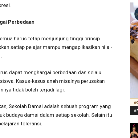
resi.
gai Perbedaan
emua harus tetap menjunjung tinggi prinsip
pkan setiap pelajar mampu mengaplikasikan nilai-
.
harus dapat menghargai perbedaan dan selalu
siswa. Kasus-kasus aneh misalnya perusakan
nya tidak boleh terjadi lagi.
an, Sekolah Damai adalah sebuah program yang
AR
k budaya damai dalam setiap sekolah. Selain itu
lajaran toleransi.