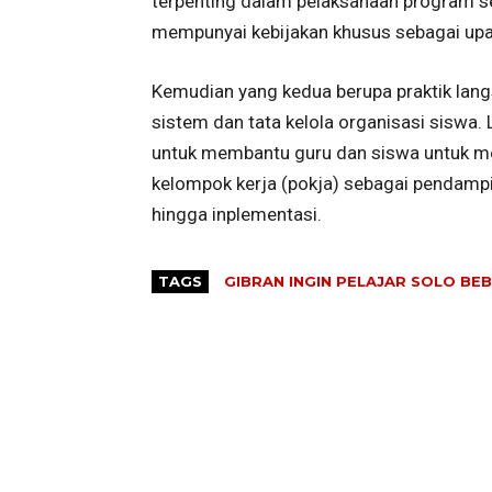
terpenting dalam pelaksanaan program se
mempunyai kebijakan khusus sebagai upa
Kemudian yang kedua berupa praktik lang
sistem dan tata kelola organisasi siswa.
untuk membantu guru dan siswa untuk meng
kelompok kerja (pokja) sebagai pendampi
hingga inplementasi.
TAGS
GIBRAN INGIN PELAJAR SOLO BE