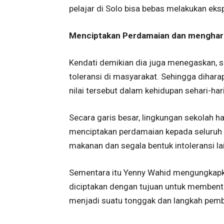
pelajar di Solo bisa bebas melakukan eksp
Menciptakan Perdamaian dan menghar
Kendati demikian dia juga menegaskan, s
toleransi di masyarakat. Sehingga dihara
nilai tersebut dalam kehidupan sehari-hari
Secara garis besar, lingkungan sekolah 
menciptakan perdamaian kepada seluruh 
makanan dan segala bentuk intoleransi lain
Sementara itu Yenny Wahid mengungkapk
diciptakan dengan tujuan untuk membentu
menjadi suatu tonggak dan langkah pembe