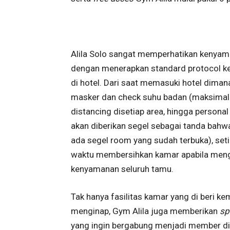
Alila Solo sangat memperhatikan kenyam
dengan menerapkan standard protocol ke
di hotel. Dari saat memasuki hotel dima
masker dan check suhu badan (maksimal 3
distancing disetiap area, hingga persona
akan diberikan segel sebagai tanda bahwa 
ada segel room yang sudah terbuka), set
waktu membersihkan kamar apabila mengi
kenyamanan seluruh tamu.
Tak hanya fasilitas kamar yang di beri k
menginap, Gym Alila juga memberikan
sp
yang ingin bergabung menjadi member di 