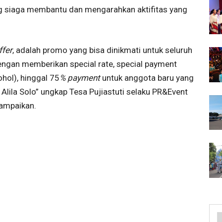
ang siaga membantu dan mengarahkan aktifitas yang
ffer
, adalah promo yang bisa dinikmati untuk seluruh
ngan memberikan special rate, special payment
hol), hinggal 75
% payment
untuk anggota baru yang
lila Solo” ungkap Tesa Pujiastuti selaku PR&Event
sampaikan.