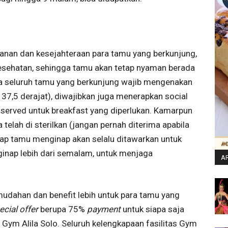
anan dan kesejahteraan para tamu yang berkunjung,
sehatan, sehingga tamu akan tetap nyaman berada
na seluruh tamu yang berkunjung wajib mengenakan
7,5 derajat), diwajibkan juga menerapkan social
l served untuk breakfast yang diperlukan. Kamarpun
telah di sterilkan (jangan pernah diterima apabila
iap tamu menginap akan selalu ditawarkan untuk
nap lebih dari semalam, untuk menjaga
AR
emudahan dan benefit lebih untuk para tamu yang
ecial offer
berupa 75%
payment
untuk siapa saja
Gym Alila Solo. Seluruh kelengkapaan fasilitas Gym