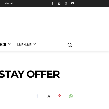
Lain-lain
OKOH
LAIN-LAIN
STAY OFFER