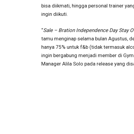
bisa diikmati, hingga personal trainer y
ingin diikuti.
“
Sale – Bration Independence Day Stay O
tamu menginap selama bulan Agustus, de
hanya 75% untuk f&b (tidak termasuk alco
ingin bergabung menjadi member di Gym A
Manager Alila Solo pada release yang di