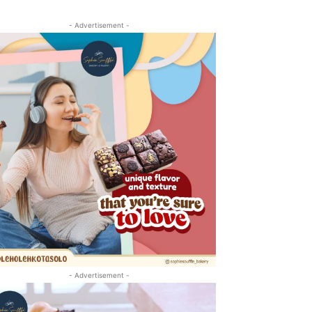
- Advertisement -
- Advertisement -