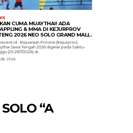
NIS
KAN CUMA MUAYTHAI! ADA
APPLING & MMA DI KEJURPROV
TENG 2026 NEO SOLO GRAND MALL.
event.id - Kejuaraan Provinsi (Kejurprov)
ythai Jawa Tengah 2026 digelar pada Sabtu-
gu (25-26/7/2026) di...
 28, 2026