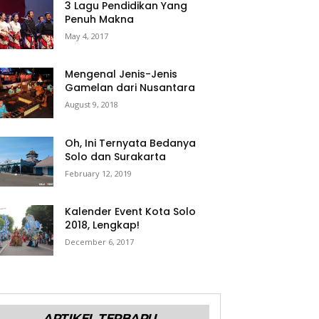
3 Lagu Pendidikan Yang
Penuh Makna
May 4, 2017
Mengenal Jenis-Jenis
Gamelan dari Nusantara
August 9, 2018
Oh, Ini Ternyata Bedanya
Solo dan Surakarta
February 12, 2019
Kalender Event Kota Solo
2018, Lengkap!
December 6, 2017
ARTIKEL TERBARU