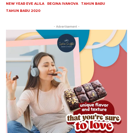
NEW YEAR EVE ALILA
REGINA IVANOVA
TAHUN BARU
TAHUN BARU 2020
- Advertisement -