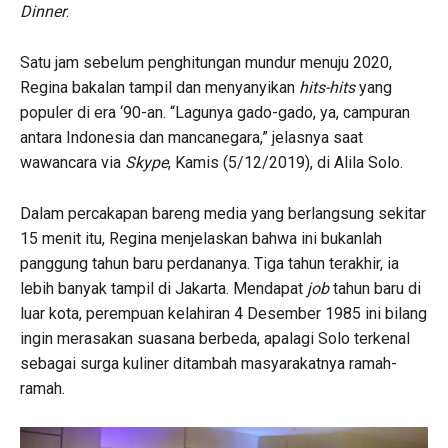
Dinner
.
Satu jam sebelum penghitungan mundur menuju 2020,
Regina bakalan tampil dan menyanyikan
hits-hits
yang
populer di era ‘90-an. “Lagunya gado-gado, ya, campuran
antara Indonesia dan mancanegara,” jelasnya saat
wawancara via
Skype
, Kamis (5/12/2019), di Alila Solo.
Dalam percakapan bareng media yang berlangsung sekitar
15 menit itu, Regina menjelaskan bahwa ini bukanlah
panggung tahun baru perdananya. Tiga tahun terakhir, ia
lebih banyak tampil di Jakarta. Mendapat
job
tahun baru di
luar kota, perempuan kelahiran 4 Desember 1985 ini bilang
ingin merasakan suasana berbeda, apalagi Solo terkenal
sebagai surga kuliner ditambah masyarakatnya ramah-
ramah.