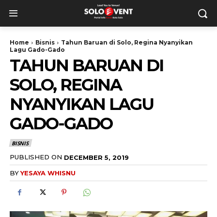
Home
Bisnis
Tahun Baruan di Solo, Regina Nyanyikan
Lagu Gado-Gado
TAHUN BARUAN DI
SOLO, REGINA
NYANYIKAN LAGU
GADO-GADO
BISNIS
PUBLISHED ON
DECEMBER 5, 2019
BY
YESAYA WHISNU