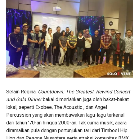
Selain Regina,
Countdown: The Greatest Rewind Concert
and Gala Dinner
bakal dimeriahkan juga oleh bakat-bakat
lokal, seperti Exobee, The Acoustic , dan Angel
Percussion yang akan membawakan lagu-lagu terkenal
dari tahun ’70-an hingga 2000-an. Tak cuma musik, acara
diramaikan pula dengan pertunjukan tari dari Timboel Hip
Hop dan Pesona Nusantara serta atraksi komunitas BMX.