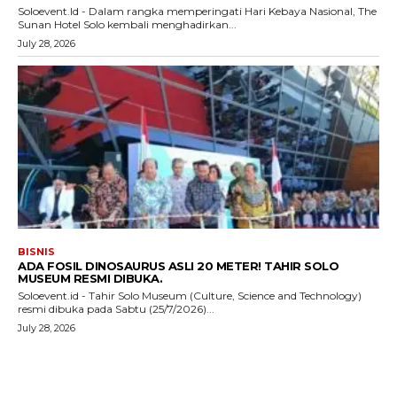
Soloevent.Id - Dalam rangka memperingati Hari Kebaya Nasional, The
Sunan Hotel Solo kembali menghadirkan...
July 28, 2026
BISNIS
ADA FOSIL DINOSAURUS ASLI 20 METER! TAHIR SOLO
MUSEUM RESMI DIBUKA.
Soloevent.id - Tahir Solo Museum (Culture, Science and Technology)
resmi dibuka pada Sabtu (25/7/2026)...
July 28, 2026