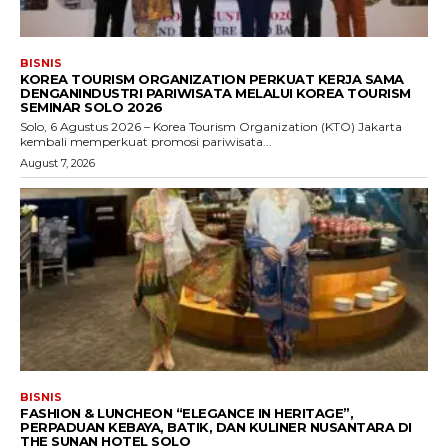
BISNIS
KOREA TOURISM ORGANIZATION PERKUAT KERJA SAMA
DENGANINDUSTRI PARIWISATA MELALUI KOREA TOURISM
SEMINAR SOLO 2026
Solo, 6 Agustus 2026 – Korea Tourism Organization (KTO) Jakarta
kembali memperkuat promosi pariwisata...
August 7, 2026
BISNIS
FASHION & LUNCHEON “ELEGANCE IN HERITAGE”,
PERPADUAN KEBAYA, BATIK, DAN KULINER NUSANTARA DI
THE SUNAN HOTEL SOLO