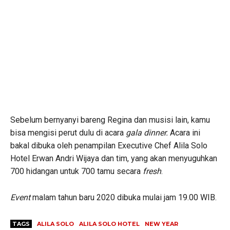
Sebelum bernyanyi bareng Regina dan musisi lain, kamu
bisa mengisi perut dulu di acara
gala dinner.
Acara ini
bakal dibuka oleh penampilan Executive Chef Alila Solo
Hotel Erwan Andri Wijaya dan tim, yang akan menyuguhkan
700 hidangan untuk 700 tamu secara
fresh
.
Event
malam tahun baru 2020 dibuka mulai jam 19.00 WIB.
TAGS
ALILA SOLO
ALILA SOLO HOTEL
NEW YEAR