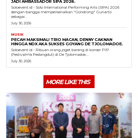
JADI AMBASSADOR SIPA 2026.
Soloevent.id - Solo International Performing Arts (SIPA) 2026
dengan bangga memperkenalkan "Gondrong" Gunarto
sebagai...
July 30, 2026
MUSIK
PECAH MAKSIMAL! TRIO MACAN, DENNY CAKNAN
HINGGA NDX AKA SUKSES GOYANG DE TJOLOMADOE.
Soloevent.id - Ribuan orang joget bareng di konser FYP
(FestivalnYa Pedangdut) di De Tjolomadoe,...
July 30, 2026
MORE LIKE THIS