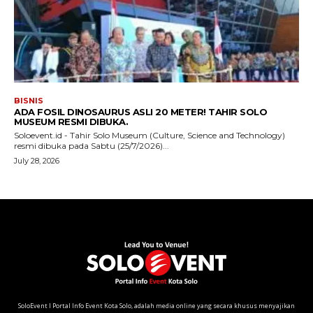
SoloEvent I Portal Info Event Kota Solo, adalah media online yang secara khusus menyajikan