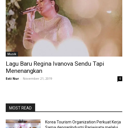
Musik
Lagu Baru Regina Ivanova Sendu Tapi
Menenangkan
Esti Nur
-
November 21, 2019
0
MOST READ
Korea Tourism Organization Perkuat Kerja
Sama denganIndustri Pariwisata melalui