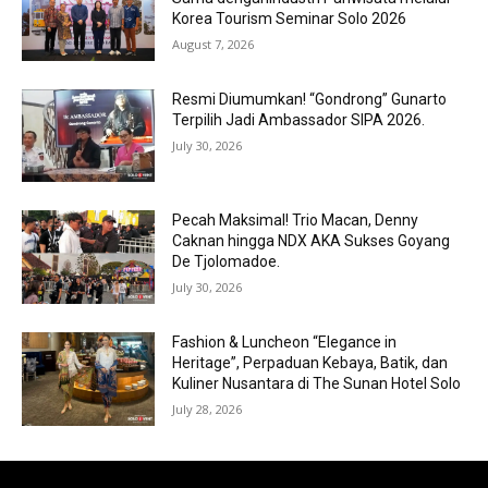
Korea Tourism Seminar Solo 2026
August 7, 2026
Resmi Diumumkan! “Gondrong” Gunarto
Terpilih Jadi Ambassador SIPA 2026.
July 30, 2026
Pecah Maksimal! Trio Macan, Denny
Caknan hingga NDX AKA Sukses Goyang
De Tjolomadoe.
July 30, 2026
Fashion & Luncheon “Elegance in
Heritage”, Perpaduan Kebaya, Batik, dan
Kuliner Nusantara di The Sunan Hotel Solo
July 28, 2026