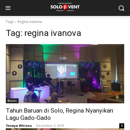
Tags
Regina ivanova
Tag:
regina ivanova
Bisnis
Tahun Baruan di Solo, Regina Nyanyikan
Lagu Gado-Gado
Yesaya Whisnu
-
December 5, 2019
0