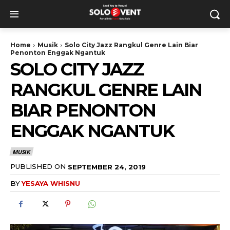
Home
Musik
Solo City Jazz Rangkul Genre Lain Biar
Penonton Enggak Ngantuk
SOLO CITY JAZZ
RANGKUL GENRE LAIN
BIAR PENONTON
ENGGAK NGANTUK
MUSIK
PUBLISHED ON
SEPTEMBER 24, 2019
BY
YESAYA WHISNU