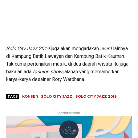
Solo City Jazz 2019
juga akan mengadakan
event
lainnya
di Kampung Batik Laweyan dan Kampung Batik Kauman.
Tak cuma pertunjukan musik, di dua daerah wisata itu juga
bakalan ada
fashion show
jalanan yang memamerkan
karya-karya desainer Rory Wardhana.
TAGS
KONSER
SOLO CITY JAZZ
SOLO CITY JAZZ 2019
- Advertisement -