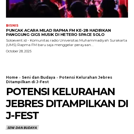
BISNIS
PUNCAK ACARA MILAD RAPMA FM KE-28 HADIRKAN
PANGGUNG GIGS MUSIK DI HETERO SPACE SOLO
Soloevent.id - Komunitas radio Universitas Muhammadiyah Surakarta
(UMS) Rapma FM baru saja menggelar perayaan...
October 28, 2025