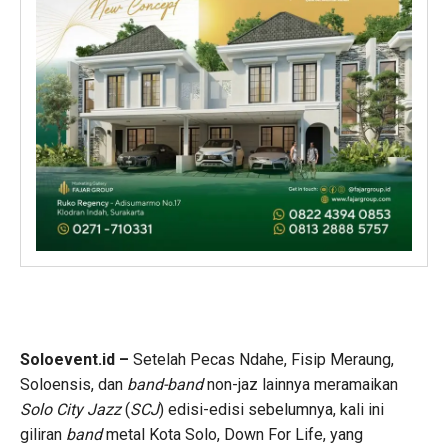
Soloevent.id –
Setelah Pecas Ndahe, Fisip Meraung,
Soloensis, dan
band-band
non-jaz lainnya meramaikan
Solo City Jazz
(
SCJ
) edisi-edisi sebelumnya, kali ini
giliran
band
metal Kota Solo, Down For Life, yang