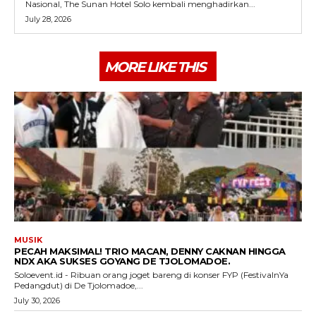
Nasional, The Sunan Hotel Solo kembali menghadirkan...
July 28, 2026
MORE LIKE THIS
MUSIK
PECAH MAKSIMAL! TRIO MACAN, DENNY CAKNAN HINGGA
NDX AKA SUKSES GOYANG DE TJOLOMADOE.
Soloevent.id - Ribuan orang joget bareng di konser FYP (FestivalnYa
Pedangdut) di De Tjolomadoe,...
July 30, 2026