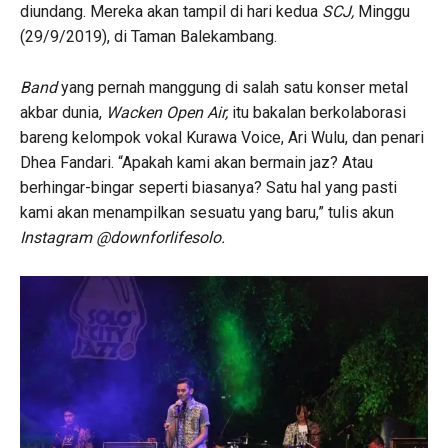
diundang. Mereka akan tampil di hari kedua
SCJ,
Minggu
(29/9/2019), di Taman Balekambang.
Band
yang pernah manggung di salah satu konser metal
akbar dunia,
Wacken Open Air,
itu bakalan berkolaborasi
bareng kelompok vokal Kurawa Voice, Ari Wulu, dan penari
Dhea Fandari. “Apakah kami akan bermain jaz? Atau
berhingar-bingar seperti biasanya? Satu hal yang pasti
kami akan menampilkan sesuatu yang baru,” tulis akun
Instagram @downforlifesolo.