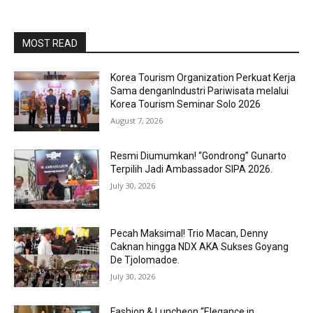
MOST READ
Korea Tourism Organization Perkuat Kerja
Sama denganIndustri Pariwisata melalui
Korea Tourism Seminar Solo 2026
August 7, 2026
Resmi Diumumkan! “Gondrong” Gunarto
Terpilih Jadi Ambassador SIPA 2026.
July 30, 2026
Pecah Maksimal! Trio Macan, Denny
Caknan hingga NDX AKA Sukses Goyang
De Tjolomadoe.
July 30, 2026
Fashion & Luncheon “Elegance in