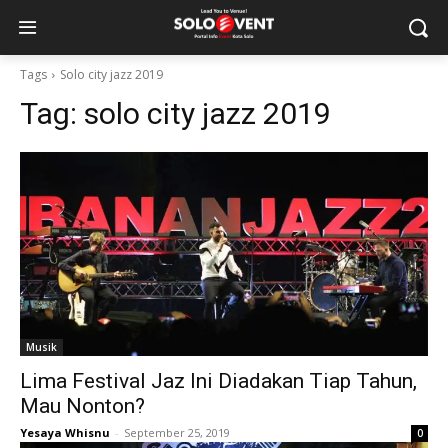
Tags
Solo city jazz 2019
Tag:
solo city jazz 2019
Musik
Lima Festival Jaz Ini Diadakan Tiap Tahun,
Mau Nonton?
Yesaya Whisnu
-
September 25, 2019
0