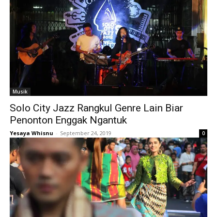
Musik
Solo City Jazz Rangkul Genre Lain Biar
Penonton Enggak Ngantuk
Yesaya Whisnu
-
September 24, 2019
0