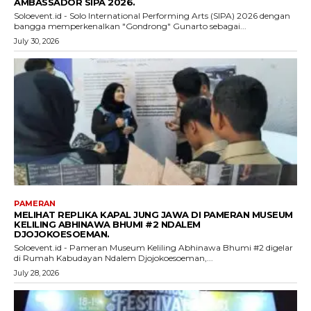
AMBASSADOR SIPA 2026.
Soloevent.id - Solo International Performing Arts (SIPA) 2026 dengan
bangga memperkenalkan "Gondrong" Gunarto sebagai...
July 30, 2026
PAMERAN
MELIHAT REPLIKA KAPAL JUNG JAWA DI PAMERAN MUSEUM
KELILING ABHINAWA BHUMI #2 NDALEM
DJOJOKOESOEMAN.
Soloevent.id - Pameran Museum Keliling Abhinawa Bhumi #2 digelar
di Rumah Kabudayan Ndalem Djojokoesoeman,...
July 28, 2026