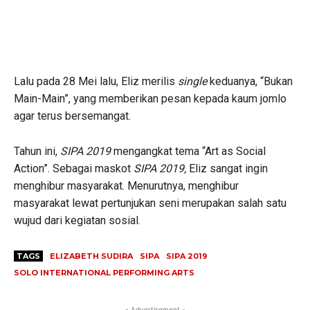
Lalu pada 28 Mei lalu, Eliz merilis
single
keduanya, “Bukan
Main-Main”, yang memberikan pesan kepada kaum jomlo
agar terus bersemangat.
Tahun ini,
SIPA 2019
mengangkat tema “Art as Social
Action”. Sebagai maskot
SIPA 2019,
Eliz sangat ingin
menghibur masyarakat. Menurutnya, menghibur
masyarakat lewat pertunjukan seni merupakan salah satu
wujud dari kegiatan sosial.
TAGS
ELIZABETH SUDIRA
SIPA
SIPA 2019
SOLO INTERNATIONAL PERFORMING ARTS
- Advertisement -