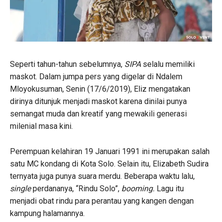
Seperti tahun-tahun sebelumnya,
SIPA
selalu memiliki
maskot. Dalam jumpa pers yang digelar di Ndalem
Mloyokusuman, Senin (17/6/2019), Eliz mengatakan
dirinya ditunjuk menjadi maskot karena dinilai punya
semangat muda dan kreatif yang mewakili generasi
milenial masa kini.
Perempuan kelahiran 19 Januari 1991 ini merupakan salah
satu MC kondang di Kota Solo. Selain itu, Elizabeth Sudira
ternyata juga punya suara merdu. Beberapa waktu lalu,
single
perdananya, “Rindu Solo”,
booming.
Lagu itu
menjadi obat rindu para perantau yang kangen dengan
kampung halamannya.