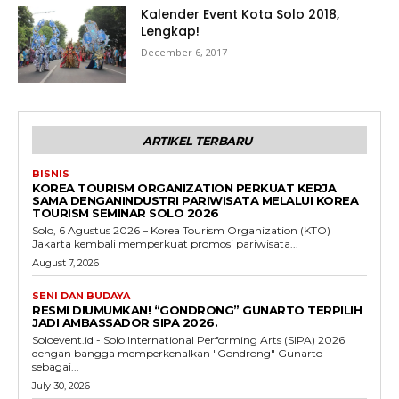
Kalender Event Kota Solo 2018,
Lengkap!
December 6, 2017
ARTIKEL TERBARU
BISNIS
KOREA TOURISM ORGANIZATION PERKUAT KERJA
SAMA DENGANINDUSTRI PARIWISATA MELALUI KOREA
TOURISM SEMINAR SOLO 2026
Solo, 6 Agustus 2026 – Korea Tourism Organization (KTO)
Jakarta kembali memperkuat promosi pariwisata...
August 7, 2026
SENI DAN BUDAYA
RESMI DIUMUMKAN! “GONDRONG” GUNARTO TERPILIH
JADI AMBASSADOR SIPA 2026.
Soloevent.id - Solo International Performing Arts (SIPA) 2026
dengan bangga memperkenalkan "Gondrong" Gunarto
sebagai...
July 30, 2026