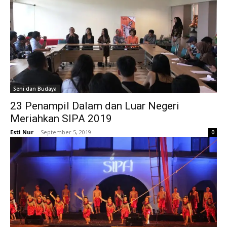
Seni dan Budaya
23 Penampil Dalam dan Luar Negeri
Meriahkan SIPA 2019
Esti Nur
-
September 5, 2019
0