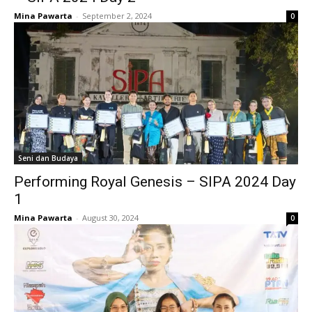
Mina Pawarta
-
September 2, 2024
0
Seni dan Budaya
Performing Royal Genesis – SIPA 2024 Day
1
Mina Pawarta
-
August 30, 2024
0