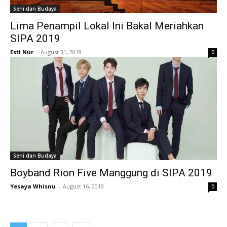
Seni dan Budaya
Lima Penampil Lokal Ini Bakal Meriahkan
SIPA 2019
Esti Nur
-
August 31, 2019
0
Seni dan Budaya
Boyband Rion Five Manggung di SIPA 2019
Yesaya Whisnu
-
August 16, 2019
0