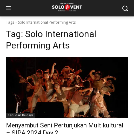
Tags
Solo International Performing Arts
Tag:
Solo International
Performing Arts
Seni dan Budaya
Menyambut Seni Pertunjukan Multikultural
– SIPA 2024 Day 2