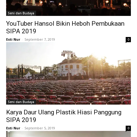
Seni dan Budaya
YouTuber Hansol Bikin Heboh Pembukaan
SIPA 2019
Esti Nur
-
September 7, 2019
0
Seni dan Budaya
Karya Daur Ulang Plastik Hiasi Panggung
SIPA 2019
Esti Nur
-
September 5, 2019
0