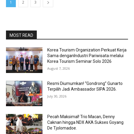
1
2
3
MOST READ
Korea Tourism Organization Perkuat Kerja
Sama denganIndustri Pariwisata melalui
Korea Tourism Seminar Solo 2026
August 7, 2026
Resmi Diumumkan! “Gondrong” Gunarto
Terpilih Jadi Ambassador SIPA 2026.
July 30, 2026
Pecah Maksimal! Trio Macan, Denny
Caknan hingga NDX AKA Sukses Goyang
De Tjolomadoe.