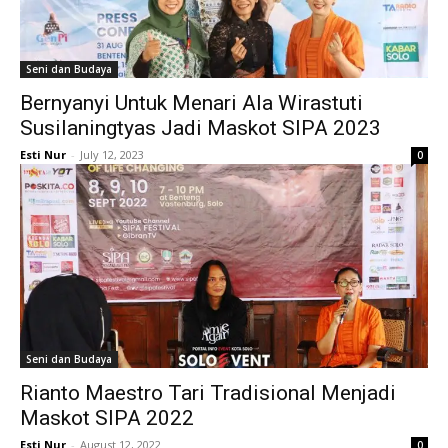
Seni dan Budaya
Bernyanyi Untuk Menari Ala Wirastuti
Susilaningtyas Jadi Maskot SIPA 2023
Esti Nur
-
July 12, 2023
0
Seni dan Budaya
Rianto Maestro Tari Tradisional Menjadi
Maskot SIPA 2022
Esti Nur
-
August 12, 2022
0