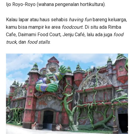
Ijo Royo-Royo (wahana pengenalan hortikultura).
Kalau lapar atau haus sehabis
having fun
bareng keluarga,
kamu bisa mampir ke area
foodcourt.
Di situ ada Rimba
Cafe, Daimami Food Court, Jenju Café, lalu ada juga
food
truck
, dan
food stalls
.