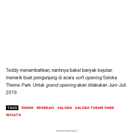
Teddy menambahkan, nantinya bakal banyak kejutan
menarik buat pengunjung di acara
soft opening
Saloka
Theme Park. Untuk
grand opening
akan dilakukan Juni-Juli
2019.
TAGS
PIKNIK
REKREASI
SALOKA
SALOKA THEME PARK
WISATA
- Advertisement -