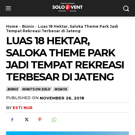
Home
Bisnis
Luas 18 Hektar, Saloka Theme Park Jadi
Tempat Rekreasi Terbesar di Jateng
LUAS 18 HEKTAR,
SALOKA THEME PARK
JADI TEMPAT REKREASI
TERBESAR DI JATENG
BISNIS
WHAT'S ON SOLO
WISATA
PUBLISHED ON
NOVEMBER 26, 2018
BY
ESTI NUR