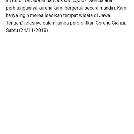
investor,
developer
dan
human capital
. “Semua ada
perhitungannya karena kami bergerak secara mandiri. Kami
hanya ingin merealisasikan tempat wisata di Jawa
Tengah,” jelasnya dalam jumpa pers di Ikan Goreng Cianjur,
Sabtu (24/11/2018).