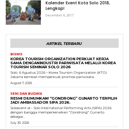
Kalender Event Kota Solo 2018,
Lengkap!
December 6, 2017
ARTIKEL TERBARU
BISNIS
KOREA TOURISM ORGANIZATION PERKUAT KERJA
SAMA DENGANINDUSTRI PARIWISATA MELALUI KOREA
TOURISM SEMINAR SOLO 2026
Solo, 6 Agustus 2026 – Korea Tourism Organization (KTO)
Jakarta kembali memperkuat promosi pariwisata...
August 7, 2026
SENI DAN BUDAYA
RESMI DIUMUMKAN! “GONDRONG” GUNARTO TERPILIH
JADI AMBASSADOR SIPA 2026.
Soloevent.id - Solo International Performing Arts (SIPA) 2026
dengan bangga memperkenalkan "Gondrong" Gunarto
sebagai...
July 30, 2026