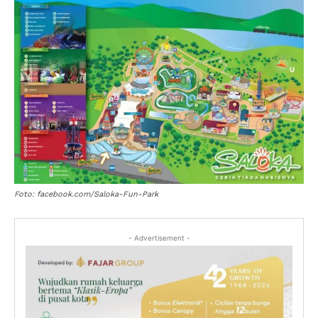
Foto: facebook.com/Saloka-Fun-Park
- Advertisement -