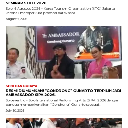
SEMINAR SOLO 2026
Solo, 6 Agustus 2026 – Korea Tourism Organization (KTO) Jakarta
kembali memperkuat promosi pariwisata...
August 7, 2026
SENI DAN BUDAYA
RESMI DIUMUMKAN! “GONDRONG” GUNARTO TERPILIH JADI
AMBASSADOR SIPA 2026.
Soloevent.id - Solo International Performing Arts (SIPA) 2026 dengan
bangga memperkenalkan "Gondrong" Gunarto sebagai...
July 30, 2026