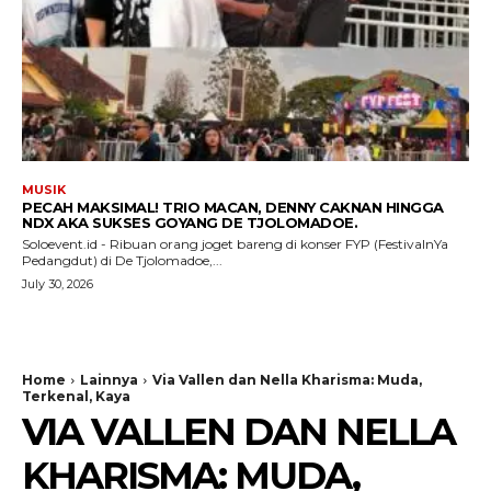
MUSIK
PECAH MAKSIMAL! TRIO MACAN, DENNY CAKNAN HINGGA
NDX AKA SUKSES GOYANG DE TJOLOMADOE.
Soloevent.id - Ribuan orang joget bareng di konser FYP (FestivalnYa
Pedangdut) di De Tjolomadoe,...
July 30, 2026