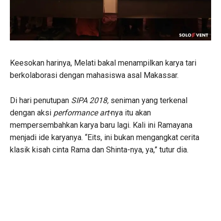
Keesokan harinya, Melati bakal menampilkan karya tari
berkolaborasi dengan mahasiswa asal Makassar.
Di hari penutupan
SIPA 2018,
seniman yang terkenal
dengan aksi
performance art-
nya itu akan
mempersembahkan karya baru lagi. Kali ini Ramayana
menjadi ide karyanya. “Eits, ini bukan mengangkat cerita
klasik kisah cinta Rama dan Shinta-nya, ya,” tutur dia.