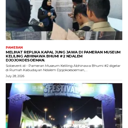
PAMERAN
MELIHAT REPLIKA KAPAL JUNG JAWA DI PAMERAN MUSEUM
KELILING ABHINAWA BHUMI #2 NDALEM
DJOJOKOESOEMAN.
Soloevent.id - Pameran Museum Keliling Abhinawa Bhumi #2 digelar
di Rumah Kabudayan Ndalem Djojokoesoeman,...
July 28, 2026