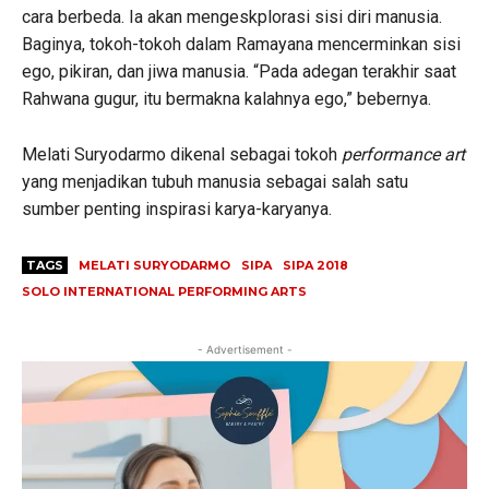
cara berbeda. Ia akan mengeskplorasi sisi diri manusia.
Baginya, tokoh-tokoh dalam Ramayana mencerminkan sisi
ego, pikiran, dan jiwa manusia. “Pada adegan terakhir saat
Rahwana gugur, itu bermakna kalahnya ego,” bebernya.
Melati Suryodarmo dikenal sebagai tokoh
performance art
yang menjadikan tubuh manusia sebagai salah satu
sumber penting inspirasi karya-karyanya.
TAGS
MELATI SURYODARMO
SIPA
SIPA 2018
SOLO INTERNATIONAL PERFORMING ARTS
- Advertisement -