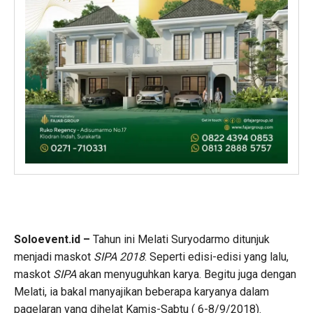
Soloevent.id –
Tahun ini Melati Suryodarmo ditunjuk
menjadi maskot
SIPA 2018
. Seperti edisi-edisi yang lalu,
maskot
SIPA
akan menyuguhkan karya. Begitu juga dengan
Melati, ia bakal manyajikan beberapa karyanya dalam
pagelaran yang dihelat Kamis-Sabtu ( 6-8/9/2018).