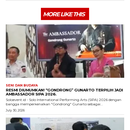
MORE LIKE THIS
SENI DAN BUDAYA
RESMI DIUMUMKAN! “GONDRONG” GUNARTO TERPILIH JADI
AMBASSADOR SIPA 2026.
Soloevent.id - Solo International Performing Arts (SIPA) 2026 dengan
bangga memperkenalkan "Gondrong" Gunarto sebagai...
July 30, 2026