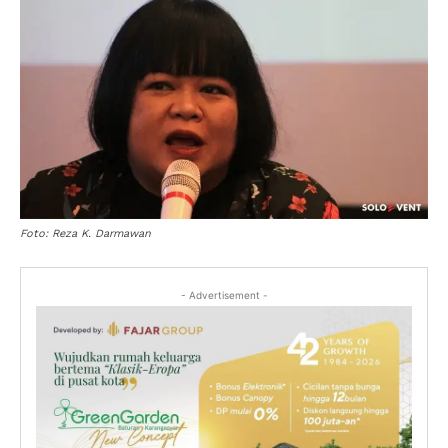
Foto: Reza K. Darmawan
- Advertisement -