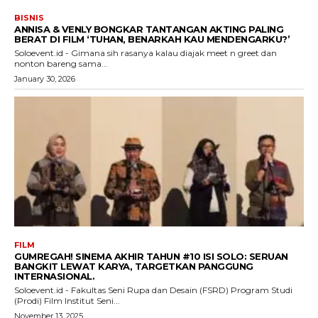
BISNIS
ANNISA & VENLY BONGKAR TANTANGAN AKTING PALING
BERAT DI FILM ‘TUHAN, BENARKAH KAU MENDENGARKU?’
Soloevent.id - Gimana sih rasanya kalau diajak meet n greet dan
nonton bareng sama...
January 30, 2026
FILM
GUMREGAH! SINEMA AKHIR TAHUN #10 ISI SOLO: SERUAN
BANGKIT LEWAT KARYA, TARGETKAN PANGGUNG
INTERNASIONAL.
Soloevent.id - Fakultas Seni Rupa dan Desain (FSRD) Program Studi
(Prodi) Film Institut Seni...
November 13, 2025