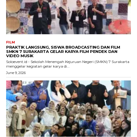
FILM
PRAKTIK LANGSUNG, SISWA BROADCASTING DAN FILM
SMKN 7 SURAKARTA GELAR KARYA FILM PENDEK DAN
VIDEO MUSIK
Soloevent.id - Sekolah Menengah Kejuruan Negeri (SMKN) 7 Surakarta
menggelar kegiatan gelar karya di...
June 9, 2026