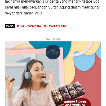
tak hanya menawarkan alur cerita yang menarik tetapi juga
sarat nilai-nilai perjuangan Sultan Agung dalam melindungi
rakyat dari jajahan VOC.
TAGS
FILM INDONESIA
SULTAN AGUNG
- Advertisement -