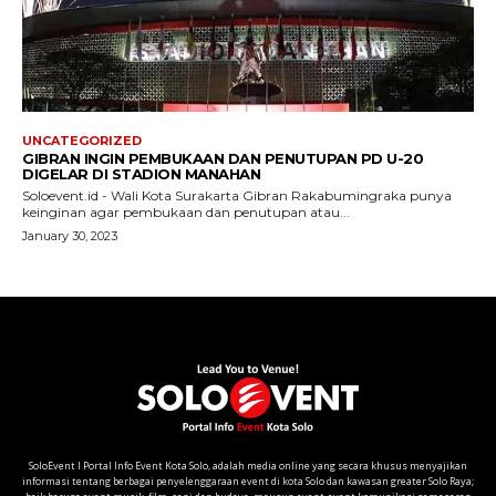
SoloEvent I Portal Info Event Kota Solo, adalah media online yang secara khusus menyajikan
informasi tentang berbagai penyelenggaraan event di kota Solo dan kawasan greater Solo Raya;