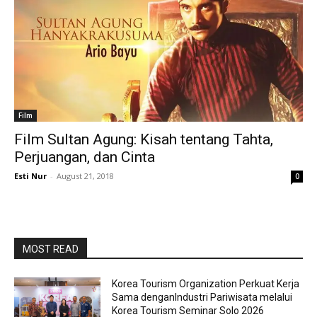
Film
Film Sultan Agung: Kisah tentang Tahta,
Perjuangan, dan Cinta
Esti Nur
-
August 21, 2018
0
MOST READ
Korea Tourism Organization Perkuat Kerja
Sama denganIndustri Pariwisata melalui
Korea Tourism Seminar Solo 2026