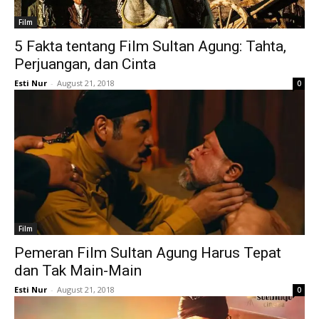
Film
5 Fakta tentang Film Sultan Agung: Tahta,
Perjuangan, dan Cinta
Esti Nur
-
August 21, 2018
0
Film
Pemeran Film Sultan Agung Harus Tepat
dan Tak Main-Main
Esti Nur
-
August 21, 2018
0