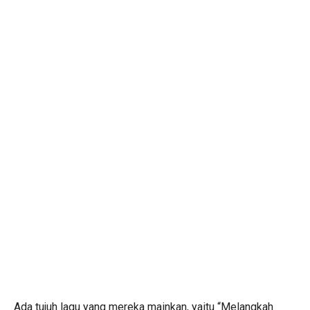
Ada tujuh lagu yang mereka mainkan, yaitu “Melangkah