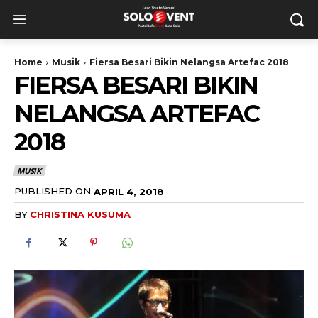
Home
Musik
Fiersa Besari Bikin Nelangsa Artefac 2018
FIERSA BESARI BIKIN
NELANGSA ARTEFAC
2018
MUSIK
PUBLISHED ON
APRIL 4, 2018
BY
CHRISTINA KUSUMA