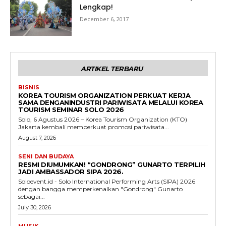
Lengkap!
December 6, 2017
ARTIKEL TERBARU
BISNIS
KOREA TOURISM ORGANIZATION PERKUAT KERJA
SAMA DENGANINDUSTRI PARIWISATA MELALUI KOREA
TOURISM SEMINAR SOLO 2026
Solo, 6 Agustus 2026 – Korea Tourism Organization (KTO)
Jakarta kembali memperkuat promosi pariwisata...
August 7, 2026
SENI DAN BUDAYA
RESMI DIUMUMKAN! “GONDRONG” GUNARTO TERPILIH
JADI AMBASSADOR SIPA 2026.
Soloevent.id - Solo International Performing Arts (SIPA) 2026
dengan bangga memperkenalkan "Gondrong" Gunarto
sebagai...
July 30, 2026