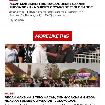
MUSIK
PECAH MAKSIMAL! TRIO MACAN, DENNY CAKNAN
HINGGA NDX AKA SUKSES GOYANG DE TJOLOMADOE.
Soloevent.id - Ribuan orang joget bareng di konser FYP
(FestivalnYa Pedangdut) di De Tjolomadoe,...
July 30, 2026
MORE LIKE THIS
MUSIK
PECAH MAKSIMAL! TRIO MACAN, DENNY CAKNAN HINGGA
NDX AKA SUKSES GOYANG DE TJOLOMADOE.