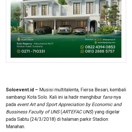
Soloevent.id –
Musisi multitalenta, Fiersa Besari, kembali
sambangi Kota Solo. Kali ini ia hadir menghibur
fans
-nya
pada
event
Art and Sport Appreciation by Economic and
Bussiness Faculty of UNS
(
ARTEFAC UNS
) yang digelar
pada Sabtu (24/3/2018) di halaman parkir Stadion
Manahan.