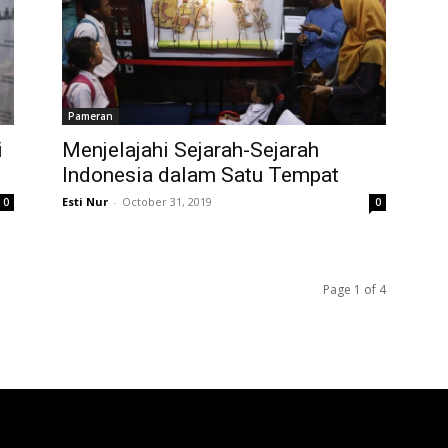
Pameran
i
Menjelajahi Sejarah-Sejarah
Indonesia dalam Satu Tempat
Esti Nur
-
October 31, 2019
0
0
Page 1 of 4