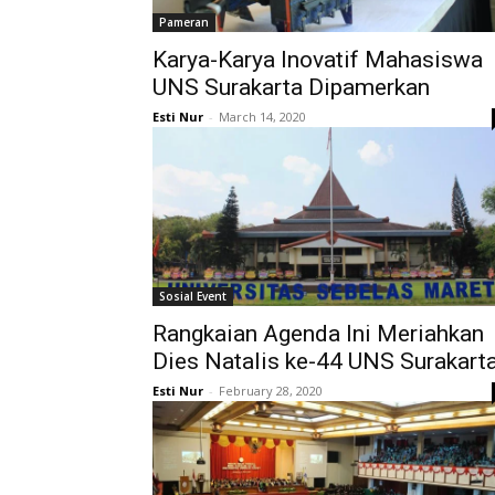
Pameran
Karya-Karya Inovatif Mahasiswa
UNS Surakarta Dipamerkan
Esti Nur
-
March 14, 2020
Sosial Event
Rangkaian Agenda Ini Meriahkan
Dies Natalis ke-44 UNS Surakart
Esti Nur
-
February 28, 2020