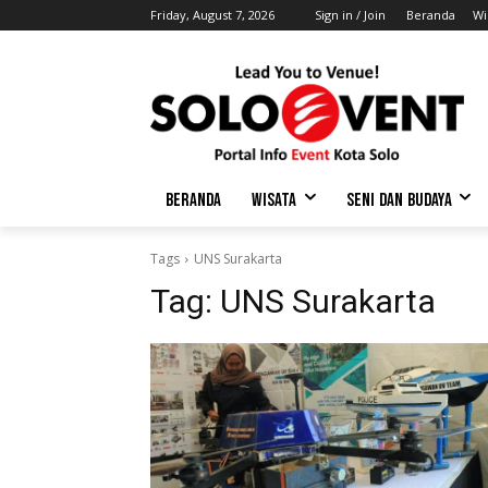
Friday, August 7, 2026
Sign in / Join
Beranda
Wi
BERANDA
WISATA
SENI DAN BUDAYA
Tags
UNS Surakarta
Tag:
UNS Surakarta