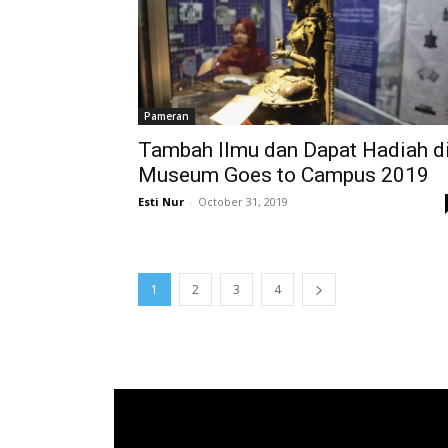
Pameran
Tambah Ilmu dan Dapat Hadiah d
Museum Goes to Campus 2019
Esti Nur
-
October 31, 2019
1
2
3
4