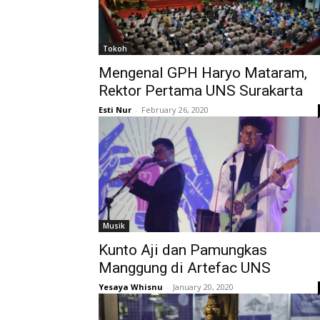
Tokoh
Mengenal GPH Haryo Mataram,
Rektor Pertama UNS Surakarta
Esti Nur
-
February 26, 2020
Musik
Kunto Aji dan Pamungkas
Manggung di Artefac UNS
Yesaya Whisnu
-
January 20, 2020