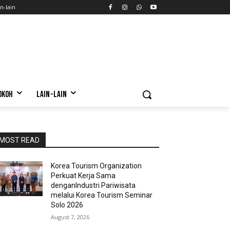
n-lain
OKOH
LAIN-LAIN
MOST READ
Korea Tourism Organization
Perkuat Kerja Sama
denganIndustri Pariwisata
melalui Korea Tourism Seminar
Solo 2026
August 7, 2026