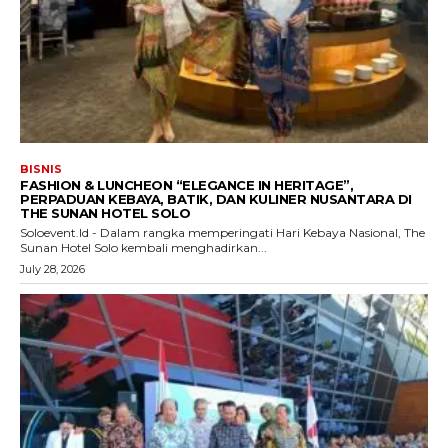
BISNIS
FASHION & LUNCHEON “ELEGANCE IN HERITAGE”,
PERPADUAN KEBAYA, BATIK, DAN KULINER NUSANTARA DI
THE SUNAN HOTEL SOLO
Soloevent.Id - Dalam rangka memperingati Hari Kebaya Nasional, The
Sunan Hotel Solo kembali menghadirkan...
July 28, 2026