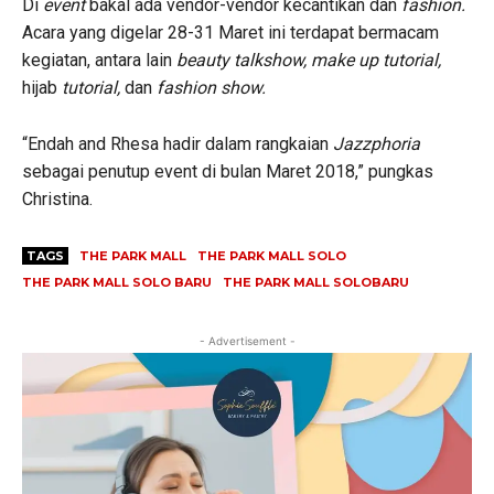
Di
event
bakal ada vendor-vendor kecantikan dan
fashion.
Acara yang digelar 28-31 Maret ini terdapat bermacam
kegiatan, antara lain
beauty talkshow, make up tutorial,
hijab
tutorial,
dan
fashion show.
“Endah and Rhesa hadir dalam rangkaian
Jazzphoria
sebagai penutup event di bulan Maret 2018,” pungkas
Christina.
TAGS
THE PARK MALL
THE PARK MALL SOLO
THE PARK MALL SOLO BARU
THE PARK MALL SOLOBARU
- Advertisement -