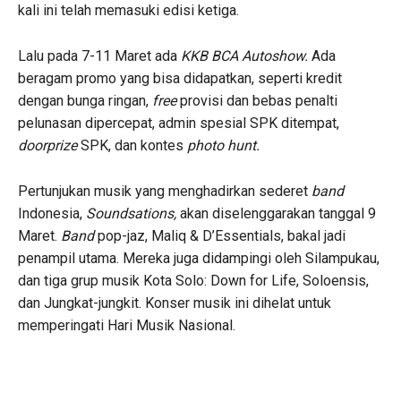
kali ini telah memasuki edisi ketiga.
Lalu pada 7-11 Maret ada
KKB BCA Autoshow.
Ada
beragam promo yang bisa didapatkan, seperti kredit
dengan bunga ringan,
free
provisi dan bebas penalti
pelunasan dipercepat, admin spesial SPK ditempat,
doorprize
SPK, dan kontes
photo hunt.
Pertunjukan musik yang menghadirkan sederet
band
Indonesia,
Soundsations,
akan diselenggarakan tanggal 9
Maret.
Band
pop-jaz, Maliq & D’Essentials, bakal jadi
penampil utama. Mereka juga didampingi oleh Silampukau,
dan tiga grup musik Kota Solo: Down for Life, Soloensis,
dan Jungkat-jungkit. Konser musik ini dihelat untuk
memperingati Hari Musik Nasional.