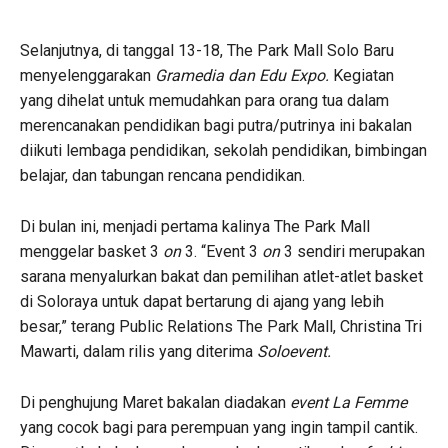
Selanjutnya, di tanggal 13-18, The Park Mall Solo Baru
menyelenggarakan
Gramedia dan Edu Expo.
Kegiatan
yang dihelat untuk memudahkan para orang tua dalam
merencanakan pendidikan bagi putra/putrinya ini bakalan
diikuti lembaga pendidikan, sekolah pendidikan, bimbingan
belajar, dan tabungan rencana pendidikan.
Di bulan ini, menjadi pertama kalinya The Park Mall
menggelar basket 3
on
3. “Event 3
on
3 sendiri merupakan
sarana menyalurkan bakat dan pemilihan atlet-atlet basket
di Soloraya untuk dapat bertarung di ajang yang lebih
besar,” terang Public Relations The Park Mall, Christina Tri
Mawarti, dalam rilis yang diterima
Soloevent.
Di penghujung Maret bakalan diadakan
event La Femme
yang cocok bagi para perempuan yang ingin tampil cantik.