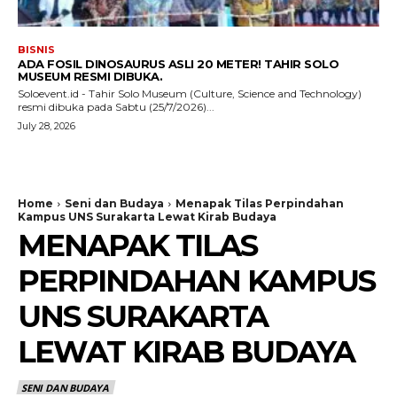
BISNIS
ADA FOSIL DINOSAURUS ASLI 20 METER! TAHIR SOLO
MUSEUM RESMI DIBUKA.
Soloevent.id - Tahir Solo Museum (Culture, Science and Technology)
resmi dibuka pada Sabtu (25/7/2026)...
July 28, 2026