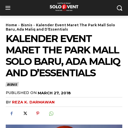
Home
Bisnis
Kalender Event Maret The Park Mall Solo
Baru, Ada Maliq and D’Essentials
KALENDER EVENT
MARET THE PARK MALL
SOLO BARU, ADA MALIQ
AND D’ESSENTIALS
BISNIS
PUBLISHED ON
MARCH 27, 2018
BY
REZA K. DARMAWAN