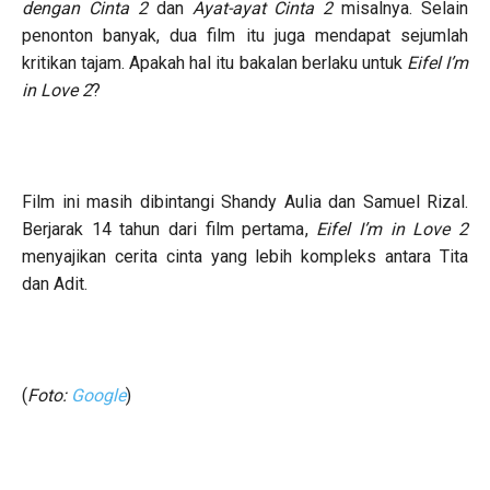
dengan Cinta 2
dan
Ayat-ayat Cinta 2
misalnya. Selain
penonton banyak, dua film itu juga mendapat sejumlah
kritikan tajam. Apakah hal itu bakalan berlaku untuk
Eifel I’m
in Love 2
?
Film ini masih dibintangi Shandy Aulia dan Samuel Rizal.
Berjarak 14 tahun dari film pertama,
Eifel I’m in Love 2
menyajikan cerita cinta yang lebih kompleks antara Tita
dan Adit.
(
Foto:
Google
)