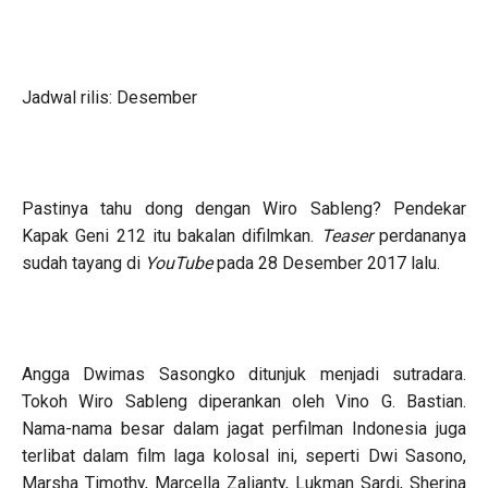
Jadwal rilis: Desember
Pastinya tahu dong dengan Wiro Sableng? Pendekar
Kapak Geni 212 itu bakalan difilmkan.
Teaser
perdananya
sudah tayang di
YouTube
pada 28 Desember 2017 lalu.
Angga Dwimas Sasongko ditunjuk menjadi sutradara.
Tokoh Wiro Sableng diperankan oleh Vino G. Bastian.
Nama-nama besar dalam jagat perfilman Indonesia juga
terlibat dalam film laga kolosal ini, seperti Dwi Sasono,
Marsha Timothy, Marcella Zalianty, Lukman Sardi, Sherina