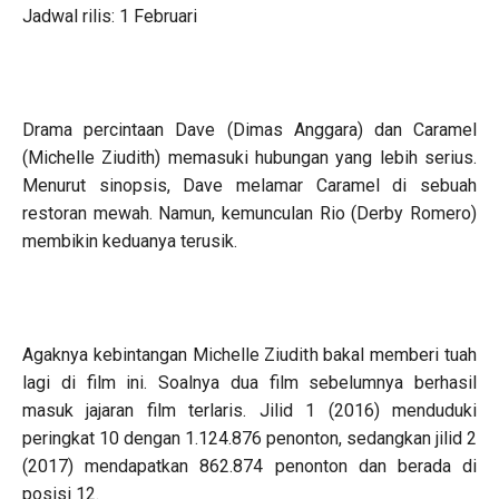
Jadwal rilis: 1 Februari
Drama percintaan Dave (Dimas Anggara) dan Caramel
(Michelle Ziudith) memasuki hubungan yang lebih serius.
Menurut sinopsis, Dave melamar Caramel di sebuah
restoran mewah. Namun, kemunculan Rio (Derby Romero)
membikin keduanya terusik.
Agaknya kebintangan Michelle Ziudith bakal memberi tuah
lagi di film ini. Soalnya dua film sebelumnya berhasil
masuk jajaran film terlaris. Jilid 1 (2016) menduduki
peringkat 10 dengan 1.124.876 penonton, sedangkan jilid 2
(2017) mendapatkan 862.874 penonton dan berada di
posisi 12.