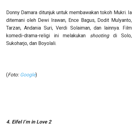
Donny Damara ditunjuk untuk membawakan tokoh Mukri. Ia
ditemani oleh Dewi Irawan, Ence Bagus, Dodit Mulyanto,
Tarzan, Andania Suri, Verdi Solaiman, dan lainnya. Film
komedi-drama-religi ini melakukan
shooting
di Solo,
Sukoharjo, dan Boyolali.
(
Foto:
Google
)
4. Eifel I’m in Love 2