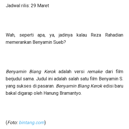
Jadwal rilis: 29 Maret
Wah, seperti apa, ya, jadinya kalau Reza Rahadian
memerankan Benyamin Sueb?
Benyamin Biang Kerok
adalah versi
remake
dari film
berjudul sama. Judul ini adalah salah satu film Benyamin S.
yang sukses di pasaran.
Benyamin Biang Kerok
edisi baru
bakal digarap oleh Hanung Bramantyo.
(
Foto:
bintang.com
)