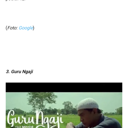
(
Foto:
Google
)
3. Guru Ngaji