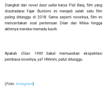
Diangkat dari novel
best seller
karya Pidi Baiq, film yang
disutradarai Fajar Bustomi ini menjadi salah satu film
paling ditunggu di 2018. Sama seperti novelnya, film ini
menceritakan soal pertemuan Dilan dan Milea hingga
akhirnya mereka memadu kasih.
Apakah
Dilan 1990
bakal memuaskan ekspektasi
pembaca novelnya, ya? Hhhmm, patut ditunggu.
(
Foto:
Instagram
)