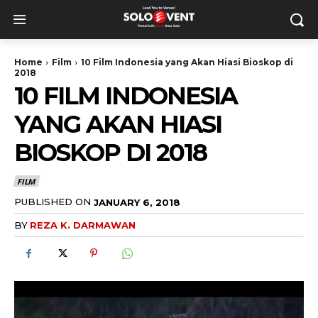
Home
Film
10 Film Indonesia yang Akan Hiasi Bioskop di
2018
10 FILM INDONESIA
YANG AKAN HIASI
BIOSKOP DI 2018
FILM
PUBLISHED ON
JANUARY 6, 2018
BY
REZA K. DARMAWAN