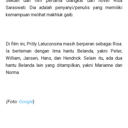
Sekuel dan film pertama diangkat dari novel Risa
Saraswati. Dia adalah penyanyi/penulis yang memiliki
kemampuan melihat makhluk gaib.
Di film ini, Prilly Latuconsina masih berperan sebagai Risa.
Ia berteman dengan lima hantu Belanda, yakni Peter,
William, Jansen, Hans, dan Hendrick. Selain itu, ada dua
hantu Belanda lain yang ditampilkan, yakni Marianne dan
Norma.
(Foto:
Google
)