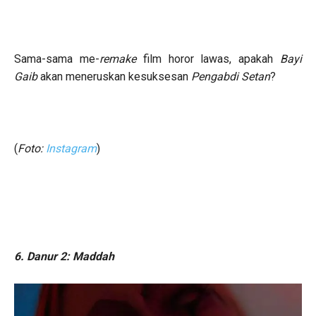
Sama-sama me-
remake
film horor lawas, apakah
Bayi
Gaib
akan meneruskan kesuksesan
Pengabdi Setan
?
(
Foto:
Instagram
)
6. Danur 2: Maddah