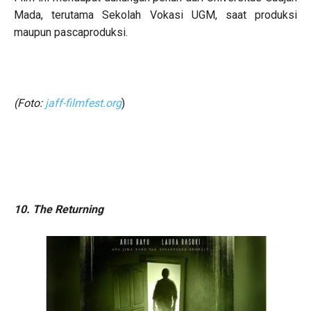
Mada, terutama Sekolah Vokasi UGM, saat produksi
maupun pascaproduksi.
(Foto:
jaff-filmfest.org
)
10. The Returning