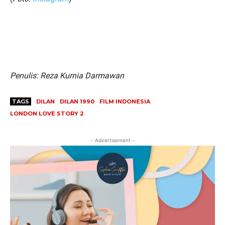
Penulis: Reza Kurnia Darmawan
TAGS
DILAN
DILAN 1990
FILM INDONESIA
LONDON LOVE STORY 2
- Advertisement -