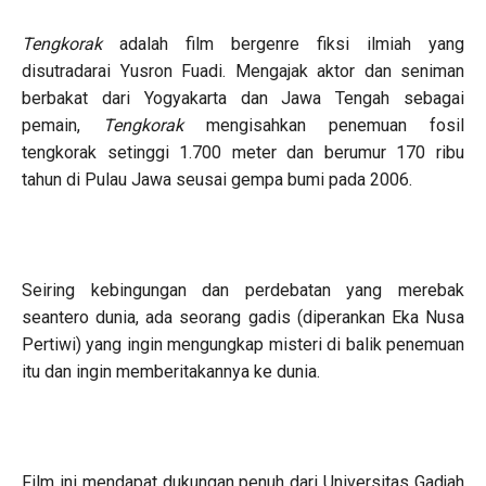
Tengkorak
adalah film bergenre fiksi ilmiah yang
disutradarai Yusron Fuadi. Mengajak aktor dan seniman
berbakat dari Yogyakarta dan Jawa Tengah sebagai
pemain,
Tengkorak
mengisahkan penemuan fosil
tengkorak setinggi 1.700 meter dan berumur 170 ribu
tahun di Pulau Jawa seusai gempa bumi pada 2006.
Seiring kebingungan dan perdebatan yang merebak
seantero dunia, ada seorang gadis (diperankan Eka Nusa
Pertiwi) yang ingin mengungkap misteri di balik penemuan
itu dan ingin memberitakannya ke dunia.
Film ini mendapat dukungan penuh dari Universitas Gadjah