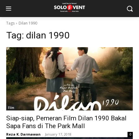
Tags
Dilan 1990
Tag:
dilan 1990
Film
Siap-siap, Pemeran Film Dilan 1990 Bakal
Sapa Fans di The Park Mall
Reza K. Darmawan
-
January 17, 2018
0