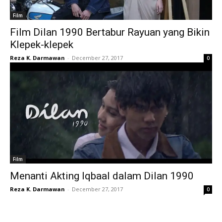
Film
Film Dilan 1990 Bertabur Rayuan yang Bikin
Klepek-klepek
Reza K. Darmawan
-
December 27, 2017
0
Film
Menanti Akting Iqbaal dalam Dilan 1990
Reza K. Darmawan
-
December 27, 2017
0