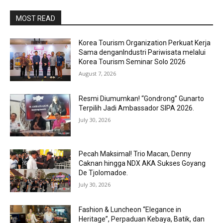
MOST READ
Korea Tourism Organization Perkuat Kerja
Sama denganIndustri Pariwisata melalui
Korea Tourism Seminar Solo 2026
August 7, 2026
Resmi Diumumkan! “Gondrong” Gunarto
Terpilih Jadi Ambassador SIPA 2026.
July 30, 2026
Pecah Maksimal! Trio Macan, Denny
Caknan hingga NDX AKA Sukses Goyang
De Tjolomadoe.
July 30, 2026
Fashion & Luncheon “Elegance in
Heritage”, Perpaduan Kebaya, Batik, dan