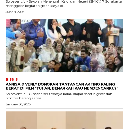
Soloevent.id - Sekolah Menengah Kejuruan Negeri (SMKN) 7 Surakarta
menggelar kegiatan gelar karya di...
June 9, 2026
BISNIS
ANNISA & VENLY BONGKAR TANTANGAN AKTING PALING
BERAT DI FILM ‘TUHAN, BENARKAH KAU MENDENGARKU?’
Soloevent.id - Gimana sih rasanya kalau diajak meet n greet dan
nonton bareng sama...
January 30, 2026