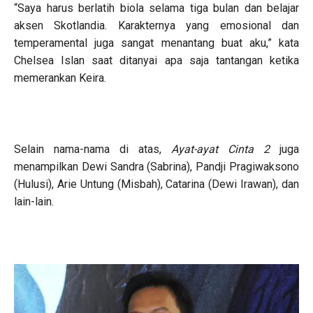
“Saya harus berlatih biola selama tiga bulan dan belajar
aksen Skotlandia. Karakternya yang emosional dan
temperamental juga sangat menantang buat aku,” kata
Chelsea Islan saat ditanyai apa saja tantangan ketika
memerankan Keira.
Selain nama-nama di atas,
Ayat-ayat Cinta 2
juga
menampilkan Dewi Sandra (Sabrina), Pandji Pragiwaksono
(Hulusi), Arie Untung (Misbah), Catarina (Dewi Irawan), dan
lain-lain.