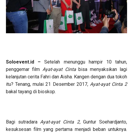
Soloevent.id –
Setelah menunggu hampir 10 tahun,
penggemar film
Ayat-ayat Cinta
bisa menyaksikan lagi
kelanjutan cerita Fahri dan Aisha. Kangen dengan dua tokoh
itu? Tenang, mulai 21 Desember 2017,
Ayat-ayat Cinta 2
bakal tayang di bioskop.
Bagi sutradara
Ayat-ayat Cinta 2,
Guntur Soehardjanto,
kesuksesan film yang pertama menjadi beban untuknya.