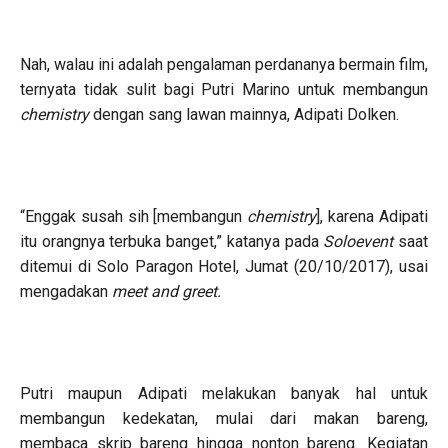
Nah, walau ini adalah pengalaman perdananya bermain film,
ternyata tidak sulit bagi Putri Marino untuk membangun
chemistry
dengan sang lawan mainnya, Adipati Dolken.
“Enggak susah sih [membangun
chemistry
], karena Adipati
itu orangnya terbuka banget,” katanya pada
Soloevent
saat
ditemui di Solo Paragon Hotel, Jumat (20/10/2017), usai
mengadakan
meet and greet.
Putri maupun Adipati melakukan banyak hal untuk
membangun kedekatan, mulai dari makan bareng,
membaca skrip bareng hingga nonton bareng. Kegiatan