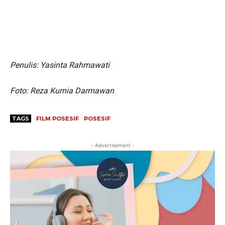
Penulis: Yasinta Rahmawati
Foto: Reza Kurnia Darmawan
TAGS
FILM POSESIF
POSESIF
- Advertisement -