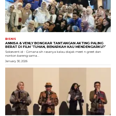
BISNIS
ANNISA & VENLY BONGKAR TANTANGAN AKTING PALING
BERAT DI FILM ‘TUHAN, BENARKAH KAU MENDENGARKU?’
Soloevent.id - Gimana sih rasanya kalau diajak meet n greet dan
nonton bareng sama...
January 30, 2026