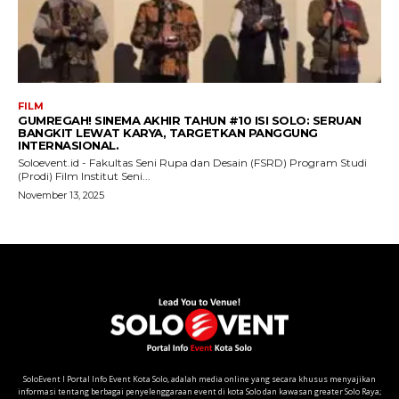
SoloEvent I Portal Info Event Kota Solo, adalah media online yang secara khusus menyajikan
informasi tentang berbagai penyelenggaraan event di kota Solo dan kawasan greater Solo Raya;