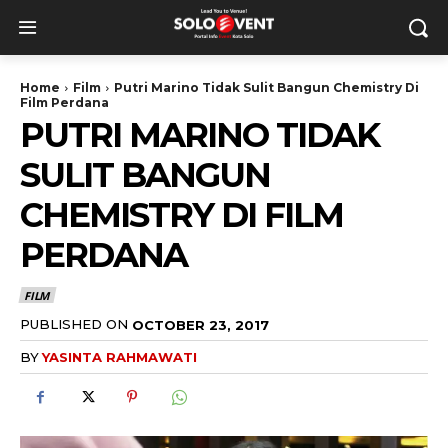
Home
Film
Putri Marino Tidak Sulit Bangun Chemistry Di
Film Perdana
PUTRI MARINO TIDAK
SULIT BANGUN
CHEMISTRY DI FILM
PERDANA
FILM
PUBLISHED ON
OCTOBER 23, 2017
BY
YASINTA RAHMAWATI