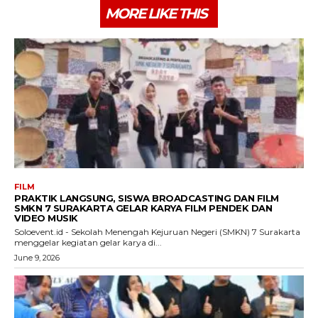
MORE LIKE THIS
FILM
PRAKTIK LANGSUNG, SISWA BROADCASTING DAN FILM
SMKN 7 SURAKARTA GELAR KARYA FILM PENDEK DAN
VIDEO MUSIK
Soloevent.id - Sekolah Menengah Kejuruan Negeri (SMKN) 7 Surakarta
menggelar kegiatan gelar karya di...
June 9, 2026