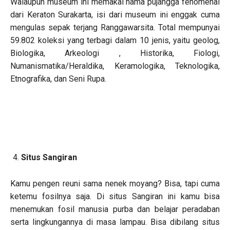
Walaupun museum ini memakai nama pujangga fenomenal
dari Keraton Surakarta, isi dari museum ini enggak cuma
mengulas sepak terjang Ranggawarsita. Total mempunyai
59.802 koleksi yang terbagi dalam 10 jenis, yaitu geolog,
Biologika, Arkeologi , Historika, Fiologi,
Numanismatika/Heraldika, Keramologika, Teknologika,
Etnografika, dan Seni Rupa.
Situs Sangiran
Kamu pengen reuni sama nenek moyang? Bisa, tapi cuma
ketemu fosilnya saja. Di situs Sangiran ini kamu bisa
menemukan fosil manusia purba dan belajar peradaban
serta lingkungannya di masa lampau. Bisa dibilang situs