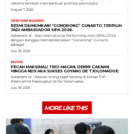
Jakarta kembali memperkuat promosi pariwisata...
August 7, 2026
SENI DAN BUDAYA
RESMI DIUMUMKAN! “GONDRONG” GUNARTO TERPILIH
JADI AMBASSADOR SIPA 2026.
Soloevent.id - Solo International Performing Arts (SIPA) 2026
dengan bangga memperkenalkan "Gondrong" Gunarto
sebagai...
July 30, 2026
MUSIK
PECAH MAKSIMAL! TRIO MACAN, DENNY CAKNAN
HINGGA NDX AKA SUKSES GOYANG DE TJOLOMADOE.
Soloevent.id - Ribuan orang joget bareng di konser FYP
(FestivalnYa Pedangdut) di De Tjolomadoe,...
July 30, 2026
MORE LIKE THIS