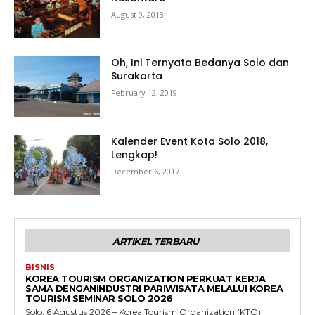
August 9, 2018
Oh, Ini Ternyata Bedanya Solo dan
Surakarta
February 12, 2019
Kalender Event Kota Solo 2018,
Lengkap!
December 6, 2017
ARTIKEL TERBARU
BISNIS
KOREA TOURISM ORGANIZATION PERKUAT KERJA
SAMA DENGANINDUSTRI PARIWISATA MELALUI KOREA
TOURISM SEMINAR SOLO 2026
Solo, 6 Agustus 2026 – Korea Tourism Organization (KTO)