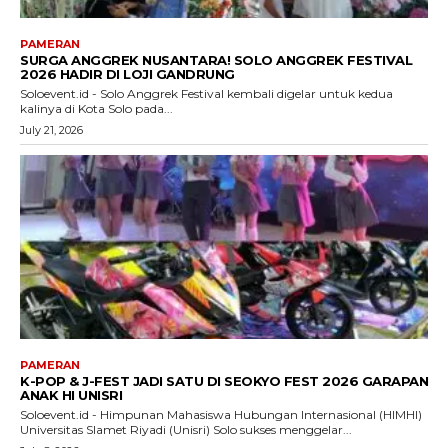
PAMERAN
SURGA ANGGREK NUSANTARA! SOLO ANGGREK FESTIVAL
2026 HADIR DI LOJI GANDRUNG
Soloevent.id - Solo Anggrek Festival kembali digelar untuk kedua
kalinya di Kota Solo pada...
July 21, 2026
PAMERAN
K-POP & J-FEST JADI SATU DI SEOKYO FEST 2026 GARAPAN
ANAK HI UNISRI
Soloevent.id - Himpunan Mahasiswa Hubungan Internasional (HIMHI)
Universitas Slamet Riyadi (Unisri) Solo sukses menggelar...