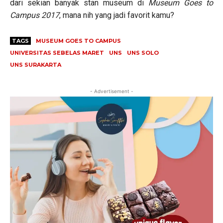
dari sekian banyak stan museum di
Museum Goes to
Campus 2017
, mana nih yang jadi favorit kamu?
TAGS
MUSEUM GOES TO CAMPUS
UNIVERSITAS SEBELAS MARET
UNS
UNS SOLO
UNS SURAKARTA
- Advertisement -