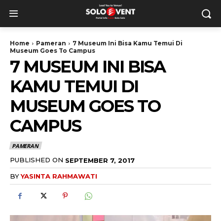
Home
Pameran
7 Museum Ini Bisa Kamu Temui Di
Museum Goes To Campus
7 MUSEUM INI BISA
KAMU TEMUI DI
MUSEUM GOES TO
CAMPUS
PAMERAN
PUBLISHED ON
SEPTEMBER 7, 2017
BY
YASINTA RAHMAWATI