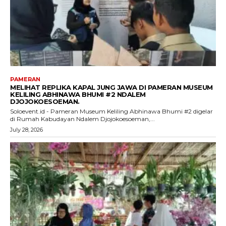
PAMERAN
MELIHAT REPLIKA KAPAL JUNG JAWA DI PAMERAN MUSEUM
KELILING ABHINAWA BHUMI #2 NDALEM
DJOJOKOESOEMAN.
Soloevent.id - Pameran Museum Keliling Abhinawa Bhumi #2 digelar
di Rumah Kabudayan Ndalem Djojokoesoeman,...
July 28, 2026