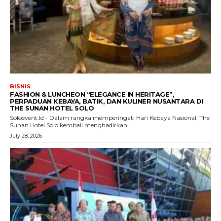
BISNIS
FASHION & LUNCHEON “ELEGANCE IN HERITAGE”,
PERPADUAN KEBAYA, BATIK, DAN KULINER NUSANTARA DI
THE SUNAN HOTEL SOLO
Soloevent.Id - Dalam rangka memperingati Hari Kebaya Nasional, The
Sunan Hotel Solo kembali menghadirkan...
July 28, 2026