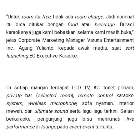
“Untuk
room
itu
free,
tidak ada
room charge.
Jadi nominal
itu bisa ditukar dengan
food
atau
beverage.
Durasi
karaokenya juga kami bebaskan selama kami masih buka,”
jelas Corporate Marketing Manager Varuna Entertainment
Inc., Agung Yulianto, kepada awak media, saat
soft
launching
EC Executive Karaoke.
Di setiap ruangan terdapat LCD TV, AC, toilet pribadi,
private
bar (
selected room
),
remote control
karaoke
system, wireless microphone,
sofa nyaman, interior
mewah, dan
ultimate sound
serta lagu-lagu terkini. Selain
berkaraoke, pengunjung juga bisa menikmati
live
performance
di
lounge
pada
event-event
tertentu.