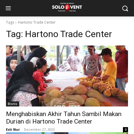
Tags
Hartono Trade Center
Tag:
Hartono Trade Center
Bisnis
Menghabiskan Akhir Tahun Sambil Makan
Durian di Hartono Trade Center
Esti Nur
-
December 27, 2023
0