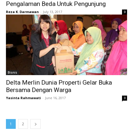
Pengalaman Beda Untuk Pengunjung
Reza K. Darmawan
-
July 13, 2017
0
Bisnis
Delta Merlin Dunia Properti Gelar Buka
Bersama Dengan Warga
Yasinta Rahmawati
-
June 16, 2017
0
1
2