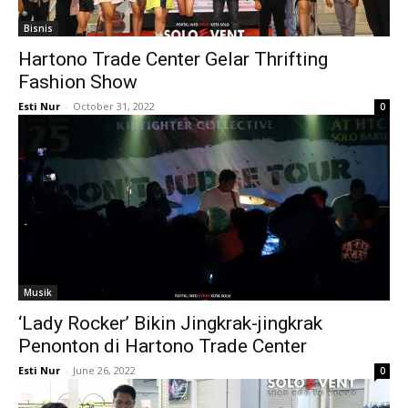
Bisnis
Hartono Trade Center Gelar Thrifting
Fashion Show
Esti Nur
-
October 31, 2022
0
Musik
‘Lady Rocker’ Bikin Jingkrak-jingkrak
Penonton di Hartono Trade Center
Esti Nur
-
June 26, 2022
0