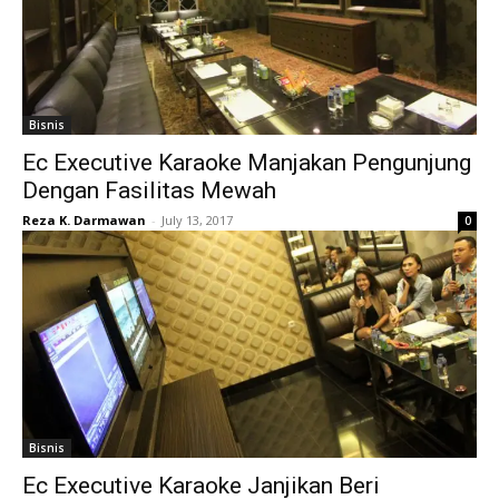
Bisnis
Ec Executive Karaoke Manjakan Pengunjung
Dengan Fasilitas Mewah
Reza K. Darmawan
-
July 13, 2017
0
Bisnis
Ec Executive Karaoke Janjikan Beri