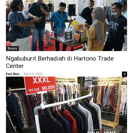
Bisnis
Ngabuburit Berhadiah di Hartono Trade
Center
Esti Nur
-
April 5, 2022
0