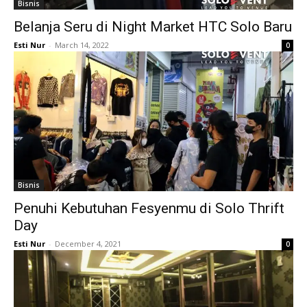
Bisnis
Belanja Seru di Night Market HTC Solo Baru
Esti Nur
-
March 14, 2022
0
Bisnis
Penuhi Kebutuhan Fesyenmu di Solo Thrift
Day
Esti Nur
-
December 4, 2021
0