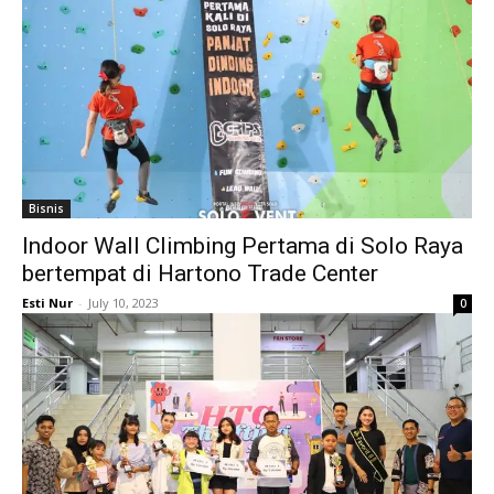
Bisnis
Indoor Wall Climbing Pertama di Solo Raya
bertempat di Hartono Trade Center
Esti Nur
-
July 10, 2023
0