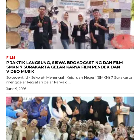
FILM
PRAKTIK LANGSUNG, SISWA BROADCASTING DAN FILM
SMKN 7 SURAKARTA GELAR KARYA FILM PENDEK DAN
VIDEO MUSIK
Soloevent.id - Sekolah Menengah Kejuruan Negeri (SMKN) 7 Surakarta
menggelar kegiatan gelar karya di...
June 9, 2026