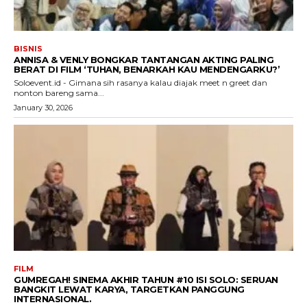
BISNIS
ANNISA & VENLY BONGKAR TANTANGAN AKTING PALING
BERAT DI FILM ‘TUHAN, BENARKAH KAU MENDENGARKU?’
Soloevent.id - Gimana sih rasanya kalau diajak meet n greet dan
nonton bareng sama...
January 30, 2026
FILM
GUMREGAH! SINEMA AKHIR TAHUN #10 ISI SOLO: SERUAN
BANGKIT LEWAT KARYA, TARGETKAN PANGGUNG
INTERNASIONAL.