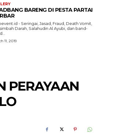
LERY
ADBANG BARENG DI PESTA PARTAI
RBAR
event.id - Seringai, Jasad, Fraud, Death Vomit,
simbah Darah, Salahudin Al Ayubi, dan band-
...
h 11, 2019