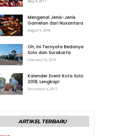
May 4, 2017
Mengenal Jenis-Jenis
Gamelan dari Nusantara
August 9, 2018
Oh, Ini Ternyata Bedanya
Solo dan Surakarta
February 12, 2019
Kalender Event Kota Solo
2018, Lengkap!
December 6, 2017
ARTIKEL TERBARU