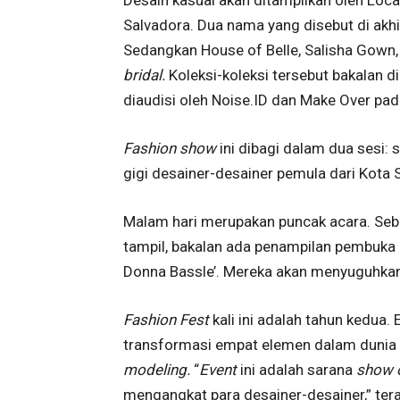
Salvadora. Dua nama yang disebut di akh
Sedangkan House of Belle, Salisha Gown
bridal.
Koleksi-koleksi tersebut bakalan d
diaudisi oleh Noise.ID dan Make Over p
Fashion show
ini dibagi dalam dua sesi:
gigi desainer-desainer pemula dari Kota S
Malam hari merupakan puncak acara. Sebe
tampil, bakalan ada penampilan pembuka 
Donna Bassle’. Mereka akan menyuguhkan
Fashion Fest
kali ini adalah tahun kedua.
transformasi empat elemen dalam dunia
modeling.
“
Event
ini adalah sarana
show 
mengangkat para desainer-desainer,” ter