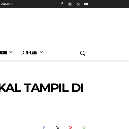
Lain-lain
OKOH
LAIN-LAIN
AL TAMPIL DI