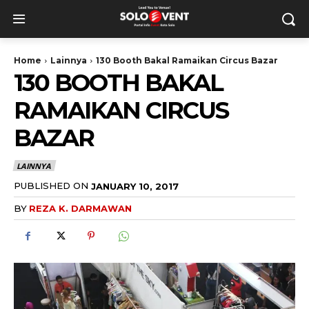
Home
Lainnya
130 Booth Bakal Ramaikan Circus Bazar
130 BOOTH BAKAL
RAMAIKAN CIRCUS
BAZAR
LAINNYA
PUBLISHED ON
JANUARY 10, 2017
BY
REZA K. DARMAWAN