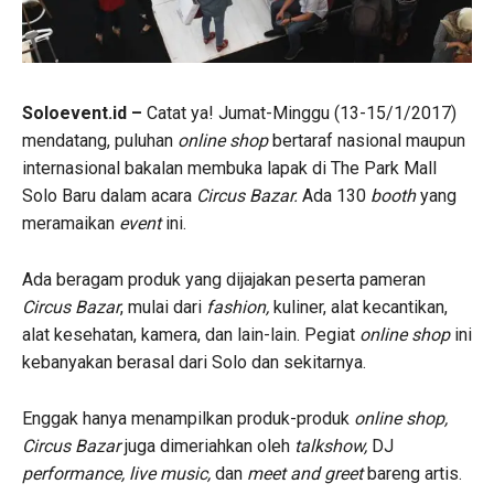
Soloevent.id –
Catat ya! Jumat-Minggu (13-15/1/2017)
mendatang, puluhan
online shop
bertaraf nasional maupun
internasional bakalan membuka lapak di The Park Mall
Solo Baru dalam acara
Circus Bazar.
Ada 130
booth
yang
meramaikan
event
ini.
Ada beragam produk yang dijajakan peserta pameran
Circus Bazar
, mulai dari
fashion,
kuliner, alat kecantikan,
alat kesehatan, kamera, dan lain-lain. Pegiat
online shop
ini
kebanyakan berasal dari Solo dan sekitarnya.
Enggak hanya menampilkan produk-produk
online shop,
Circus Bazar
juga dimeriahkan oleh
talkshow,
DJ
performance, live music,
dan
meet and greet
bareng artis.