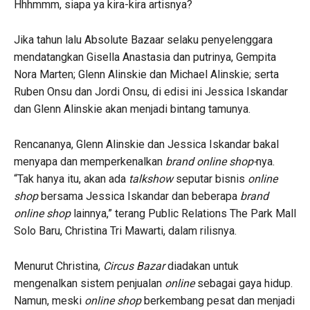
Hhhmmm, siapa ya kira-kira artisnya?
Jika tahun lalu Absolute Bazaar selaku penyelenggara
mendatangkan Gisella Anastasia dan putrinya, Gempita
Nora Marten; Glenn Alinskie dan Michael Alinskie; serta
Ruben Onsu dan Jordi Onsu, di edisi ini Jessica Iskandar
dan Glenn Alinskie akan menjadi bintang tamunya.
Rencananya, Glenn Alinskie dan Jessica Iskandar bakal
menyapa dan memperkenalkan
brand online shop-
nya.
“Tak hanya itu, akan ada
talkshow
seputar bisnis
online
shop
bersama Jessica Iskandar dan beberapa
brand
online shop
lainnya,” terang Public Relations The Park Mall
Solo Baru, Christina Tri Mawarti, dalam rilisnya.
Menurut Christina,
Circus Bazar
diadakan untuk
mengenalkan sistem penjualan
online
sebagai gaya hidup.
Namun, meski
online shop
berkembang pesat dan menjadi