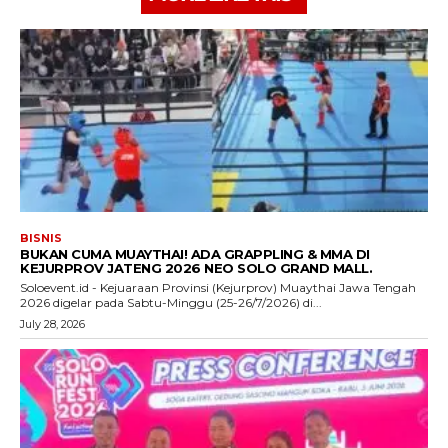
BISNIS
BUKAN CUMA MUAYTHAI! ADA GRAPPLING & MMA DI
KEJURPROV JATENG 2026 NEO SOLO GRAND MALL.
Soloevent.id - Kejuaraan Provinsi (Kejurprov) Muaythai Jawa Tengah
2026 digelar pada Sabtu-Minggu (25-26/7/2026) di...
July 28, 2026