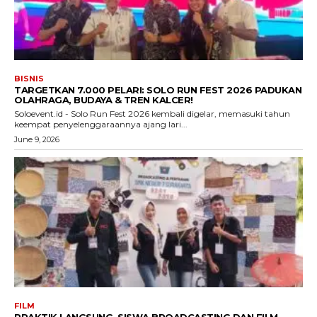
BISNIS
TARGETKAN 7.000 PELARI: SOLO RUN FEST 2026 PADUKAN
OLAHRAGA, BUDAYA & TREN KALCER!
Soloevent.id - Solo Run Fest 2026 kembali digelar, memasuki tahun
keempat penyelenggaraannya ajang lari...
June 9, 2026
FILM
PRAKTIK LANGSUNG, SISWA BROADCASTING DAN FILM