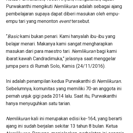
Purwakanthi mengikuti
Nemlikuran
adalah sebagai ajang
pembelajaran supaya dapat diberi masukan oleh empu-
empu tari yang menonton
event
tersebut.
“
Basic
kami bukan penari. Kami hanyalah ibu-ibu yang
belajar menari. Makanya kami sangat mengharapkan
masukan dari para maestro tari.
Nemlikuran
bagi kami
ibarat kawah Candradimuka,” jelasnya saat menggelar
jumpa pers di Rumah Solo, Kamis (24/11/2016).
Ini adalah penampilan kedua Purwakanthi di
Nemlikuran.
Sebelumnya, komunitas yang memiliki 70-an anggota ini
pernah unjuk gigi pada 2014 lalu. Saat itu, Purwakanthi
hanya menyuguhkan satu tarian.
Nemlikuran
kali ini merupakan edisi ke-164, yang berarti
ajang ini sudah berjalan sekitar 13 tahun 8 bulan. Ketua