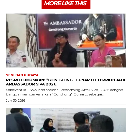
MORE LIKE THIS
SENI DAN BUDAYA
RESMI DIUMUMKAN! “GONDRONG” GUNARTO TERPILIH JADI
AMBASSADOR SIPA 2026.
Soloevent.id - Solo International Performing Arts (SIPA) 2026 dengan
bangga memperkenalkan "Gondrong" Gunarto sebagai...
July 30, 2026