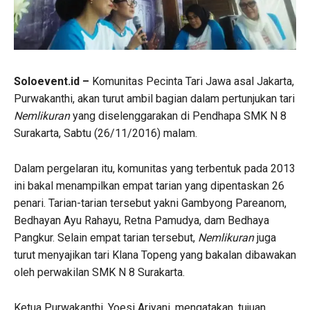
Soloevent.id –
Komunitas Pecinta Tari Jawa asal Jakarta,
Purwakanthi, akan turut ambil bagian dalam pertunjukan tari
Nemlikuran
yang diselenggarakan di Pendhapa SMK N 8
Surakarta, Sabtu (26/11/2016) malam.
Dalam pergelaran itu, komunitas yang terbentuk pada 2013
ini bakal menampilkan empat tarian yang dipentaskan 26
penari. Tarian-tarian tersebut yakni Gambyong Pareanom,
Bedhayan Ayu Rahayu, Retna Pamudya, dam Bedhaya
Pangkur. Selain empat tarian tersebut,
Nemlikuran
juga
turut menyajikan tari Klana Topeng yang bakalan dibawakan
oleh perwakilan SMK N 8 Surakarta.
Ketua Purwakanthi, Yoesi Ariyani, mengatakan, tujuan