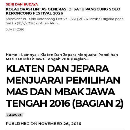
SENI DAN BUDAYA
KOLABORASI LINTAS GENERASI DI SATU PANGGUNG SOLO
KERONCONG FESTIVAL 2026
Soloevent.id - Solo Keroncong Festival (SKF) 2026 kembali digelar pada
Sabtu (18/7/2026) di Alun-Alun...
July 21, 2026