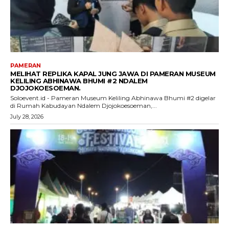
PAMERAN
MELIHAT REPLIKA KAPAL JUNG JAWA DI PAMERAN MUSEUM
KELILING ABHINAWA BHUMI #2 NDALEM
DJOJOKOESOEMAN.
Soloevent.id - Pameran Museum Keliling Abhinawa Bhumi #2 digelar
di Rumah Kabudayan Ndalem Djojokoesoeman,...
July 28, 2026