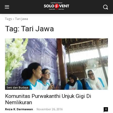
Tags
Tari Jawa
Tag:
Tari Jawa
Seni dan Budaya
Komunitas Purwakanthi Unjuk Gigi Di
Nemlikuran
Reza K. Darmawan
-
November 26, 2016
0