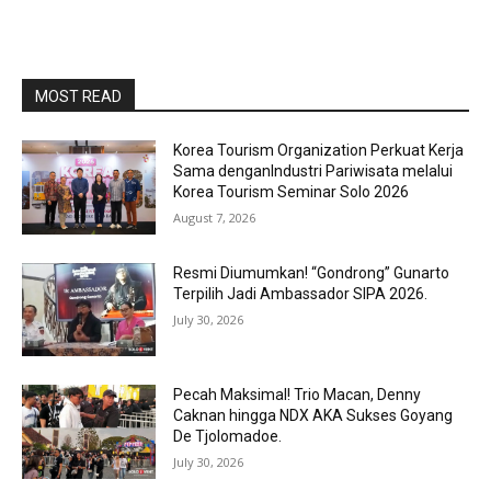
MOST READ
Korea Tourism Organization Perkuat Kerja
Sama denganIndustri Pariwisata melalui
Korea Tourism Seminar Solo 2026
August 7, 2026
Resmi Diumumkan! “Gondrong” Gunarto
Terpilih Jadi Ambassador SIPA 2026.
July 30, 2026
Pecah Maksimal! Trio Macan, Denny
Caknan hingga NDX AKA Sukses Goyang
De Tjolomadoe.
July 30, 2026