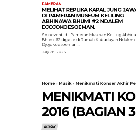
PAMERAN
MELIHAT REPLIKA KAPAL JUNG JAW
DI PAMERAN MUSEUM KELILING
ABHINAWA BHUMI #2 NDALEM
DJOJOKOESOEMAN.
Soloevent.id - Pameran Museum Keliling Abhin
Bhumi #2 digelar di Rumah Kabudayan Ndalem
Djojokoesoeman,...
July 28, 2026