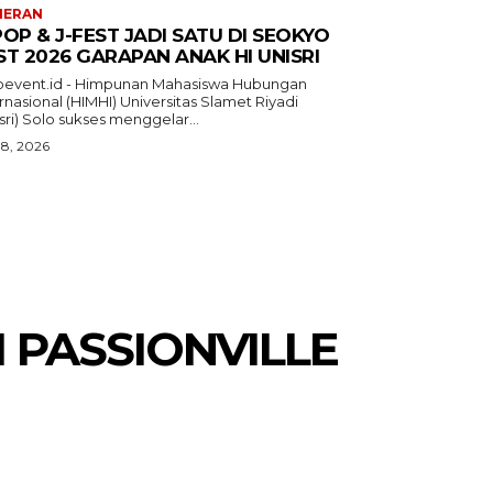
MERAN
POP & J-FEST JADI SATU DI SEOKYO
ST 2026 GARAPAN ANAK HI UNISRI
oevent.id - Himpunan Mahasiswa Hubungan
rnasional (HIMHI) Universitas Slamet Riyadi
sri) Solo sukses menggelar...
 8, 2026