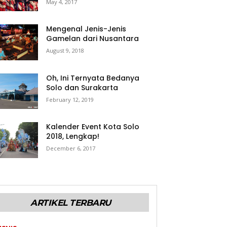
May 4, 2017
Mengenal Jenis-Jenis
Gamelan dari Nusantara
August 9, 2018
Oh, Ini Ternyata Bedanya
Solo dan Surakarta
February 12, 2019
Kalender Event Kota Solo
2018, Lengkap!
December 6, 2017
ARTIKEL TERBARU