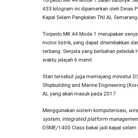
433 kilogram ini dipamerkan oleh Dinas 
Kapal Selam Pangkalan TNI AL Semarang
Torpedo MK 44 Mode 1 merupakan senjata
motor listrik, yang dapat ditembakkan dar
terbang. Senjata yang berbahan peledak
waktu jelajah 6 menit.
Stan tersebut juga memajang miniatur 
Shipbuilding and Marine Engineering (Kore
AL yang akan masuk pada 2017.
Menggunakan sistem komputerisasi,
wir
system, integrated platform manageme
DSME/1400 Class bakal jadi kapal selam 