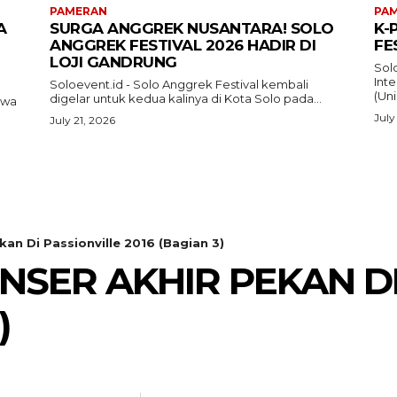
PAMERAN
PA
A
SURGA ANGGREK NUSANTARA! SOLO
K-
ANGGREK FESTIVAL 2026 HADIR DI
FE
LOJI GANDRUNG
Sol
Inte
Soloevent.id - Solo Anggrek Festival kembali
(Uni
digelar untuk kedua kalinya di Kota Solo pada...
awa
July
July 21, 2026