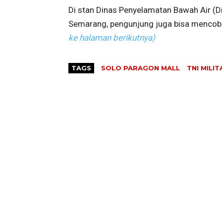
Di stan Dinas Penyelamatan Bawah Air (D
Semarang, pengunjung juga bisa mencoba
ke halaman berikutnya)
TAGS
SOLO PARAGON MALL
TNI MILI