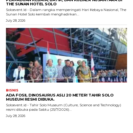
THE SUNAN HOTEL SOLO
Soloevent.Id - Dalam rangka memperingati Hari Kebaya Nasional, The
Sunan Hotel Solo kembali menghadirkan...
July 28, 2026
BISNIS
ADA FOSIL DINOSAURUS ASLI 20 METER! TAHIR SOLO
MUSEUM RESMI DIBUKA.
Soloevent.id - Tahir Solo Museum (Culture, Science and Technology)
resmi dibuka pada Sabtu (25/7/2026)...
July 28, 2026