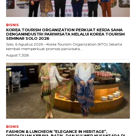
BISNIS
KOREA TOURISM ORGANIZATION PERKUAT KERJA SAMA
DENGANINDUSTRI PARIWISATA MELALUI KOREA TOURISM
SEMINAR SOLO 2026
Solo, 6 Agustus 2026 – Korea Tourism Organization (KTO) Jakarta
kembali memperkuat promosi pariwisata...
August 7, 2026
BISNIS
FASHION & LUNCHEON “ELEGANCE IN HERITAGE”,
PERPADUAN KEBAYA, BATIK, DAN KULINER NUSANTARA DI