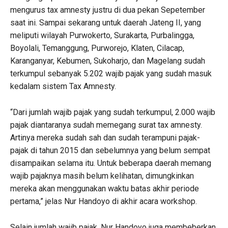
mengurus tax amnesty justru di dua pekan Sepetember
saat ini. Sampai sekarang untuk daerah Jateng II, yang
meliputi wilayah Purwokerto, Surakarta, Purbalingga,
Boyolali, Temanggung, Purworejo, Klaten, Cilacap,
Karanganyar, Kebumen, Sukoharjo, dan Magelang sudah
terkumpul sebanyak 5.202 wajib pajak yang sudah masuk
kedalam sistem Tax Amnesty.
“Dari jumlah wajib pajak yang sudah terkumpul, 2.000 wajib
pajak diantaranya sudah memegang surat tax amnesty.
Artinya mereka sudah sah dan sudah terampuni pajak-
pajak di tahun 2015 dan sebelumnya yang belum sempat
disampaikan selama itu. Untuk beberapa daerah memang
wajib pajaknya masih belum kelihatan, dimungkinkan
mereka akan menggunakan waktu batas akhir periode
pertama,” jelas Nur Handoyo di akhir acara workshop.
Selain jumlah wajib pajak, Nur Handoyo juga membeberkan