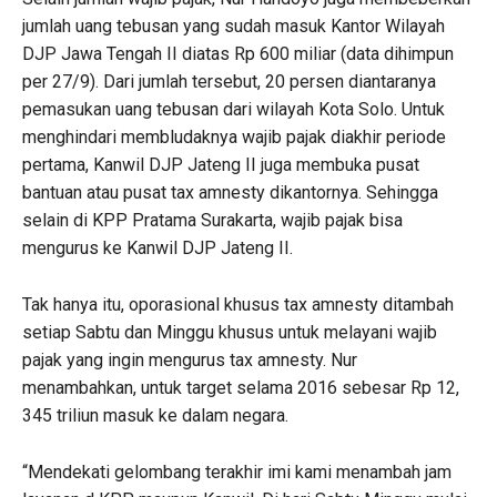
jumlah uang tebusan yang sudah masuk Kantor Wilayah
DJP Jawa Tengah II diatas Rp 600 miliar (data dihimpun
per 27/9). Dari jumlah tersebut, 20 persen diantaranya
pemasukan uang tebusan dari wilayah Kota Solo. Untuk
menghindari membludaknya wajib pajak diakhir periode
pertama, Kanwil DJP Jateng II juga membuka pusat
bantuan atau pusat tax amnesty dikantornya. Sehingga
selain di KPP Pratama Surakarta, wajib pajak bisa
mengurus ke Kanwil DJP Jateng II.
Tak hanya itu, oporasional khusus tax amnesty ditambah
setiap Sabtu dan Minggu khusus untuk melayani wajib
pajak yang ingin mengurus tax amnesty. Nur
menambahkan, untuk target selama 2016 sebesar Rp 12,
345 triliun masuk ke dalam negara.
“Mendekati gelombang terakhir imi kami menambah jam