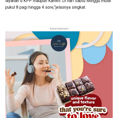
layanan d KPP maupun Kanwil. Di hari Sabtu Minggu mulai
pukul 8 pagi hingga 4 sore,”jelasnya singkat.
- Advertisement -