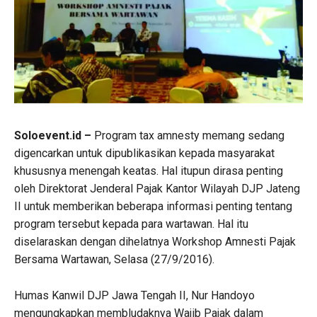
Soloevent.id –
Program tax amnesty memang sedang
digencarkan untuk dipublikasikan kepada masyarakat
khususnya menengah keatas. Hal itupun dirasa penting
oleh Direktorat Jenderal Pajak Kantor Wilayah DJP Jateng
II untuk memberikan beberapa informasi penting tentang
program tersebut kepada para wartawan. Hal itu
diselaraskan dengan dihelatnya Workshop Amnesti Pajak
Bersama Wartawan, Selasa (27/9/2016).
Humas Kanwil DJP Jawa Tengah II, Nur Handoyo
mengungkapkan membludaknya Wajib Pajak dalam