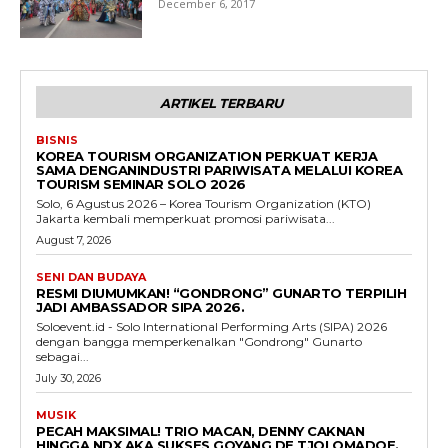
December 6, 2017
ARTIKEL TERBARU
BISNIS
KOREA TOURISM ORGANIZATION PERKUAT KERJA
SAMA DENGANINDUSTRI PARIWISATA MELALUI KOREA
TOURISM SEMINAR SOLO 2026
Solo, 6 Agustus 2026 – Korea Tourism Organization (KTO)
Jakarta kembali memperkuat promosi pariwisata...
August 7, 2026
SENI DAN BUDAYA
RESMI DIUMUMKAN! “GONDRONG” GUNARTO TERPILIH
JADI AMBASSADOR SIPA 2026.
Soloevent.id - Solo International Performing Arts (SIPA) 2026
dengan bangga memperkenalkan "Gondrong" Gunarto
sebagai...
July 30, 2026
MUSIK
PECAH MAKSIMAL! TRIO MACAN, DENNY CAKNAN
HINGGA NDX AKA SUKSES GOYANG DE TJOLOMADOE.