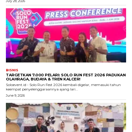
July 28, 2026
BISNIS
TARGETKAN 7.000 PELARI: SOLO RUN FEST 2026 PADUKAN
OLAHRAGA, BUDAYA & TREN KALCER!
Soloevent.id - Solo Run Fest 2026 kembali digelar, memasuki tahun
keempat penyelenggaraannya ajang lari...
June 9, 2026