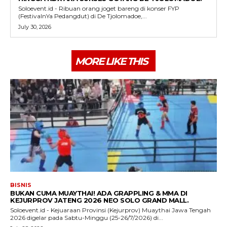
Soloevent.id - Ribuan orang joget bareng di konser FYP
(FestivalnYa Pedangdut) di De Tjolomadoe,...
July 30, 2026
MORE LIKE THIS
BISNIS
BUKAN CUMA MUAYTHAI! ADA GRAPPLING & MMA DI
KEJURPROV JATENG 2026 NEO SOLO GRAND MALL.
Soloevent.id - Kejuaraan Provinsi (Kejurprov) Muaythai Jawa Tengah
2026 digelar pada Sabtu-Minggu (25-26/7/2026) di...