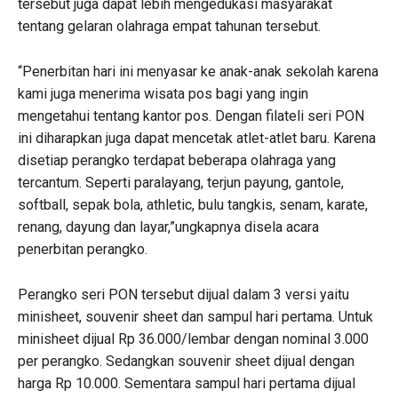
tersebut juga dapat lebih mengedukasi masyarakat
tentang gelaran olahraga empat tahunan tersebut.
“Penerbitan hari ini menyasar ke anak-anak sekolah karena
kami juga menerima wisata pos bagi yang ingin
mengetahui tentang kantor pos. Dengan filateli seri PON
ini diharapkan juga dapat mencetak atlet-atlet baru. Karena
disetiap perangko terdapat beberapa olahraga yang
tercantum. Seperti paralayang, terjun payung, gantole,
softball, sepak bola, athletic, bulu tangkis, senam, karate,
renang, dayung dan layar,”ungkapnya disela acara
penerbitan perangko.
Perangko seri PON tersebut dijual dalam 3 versi yaitu
minisheet, souvenir sheet dan sampul hari pertama. Untuk
minisheet dijual Rp 36.000/lembar dengan nominal 3.000
per perangko. Sedangkan souvenir sheet dijual dengan
harga Rp 10.000. Sementara sampul hari pertama dijual