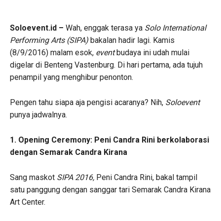
Soloevent.id –
Wah, enggak terasa ya
Solo International
Performing Arts (SIPA)
bakalan hadir lagi. Kamis
(8/9/2016) malam esok,
event
budaya ini udah mulai
digelar di Benteng Vastenburg. Di hari pertama, ada tujuh
penampil yang menghibur penonton.
Pengen tahu siapa aja pengisi acaranya? Nih,
Soloevent
punya jadwalnya.
1. Opening Ceremony: Peni Candra Rini berkolaborasi
dengan Semarak Candra Kirana
Sang maskot
SIPA 2016,
Peni Candra Rini, bakal tampil
satu panggung dengan sanggar tari Semarak Candra Kirana
Art Center.