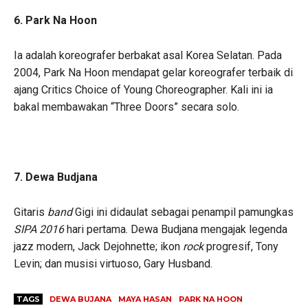
6. Park Na Hoon
Ia adalah koreografer berbakat asal Korea Selatan. Pada
2004, Park Na Hoon mendapat gelar koreografer terbaik di
ajang Critics Choice of Young Choreographer. Kali ini ia
bakal membawakan “Three Doors” secara solo.
7. Dewa Budjana
Gitaris
band
Gigi ini didaulat sebagai penampil pamungkas
SIPA 2016
hari pertama. Dewa Budjana mengajak legenda
jazz modern, Jack Dejohnette; ikon
rock
progresif, Tony
Levin; dan musisi virtuoso, Gary Husband.
TAGS
DEWA BUJANA
MAYA HASAN
PARK NA HOON