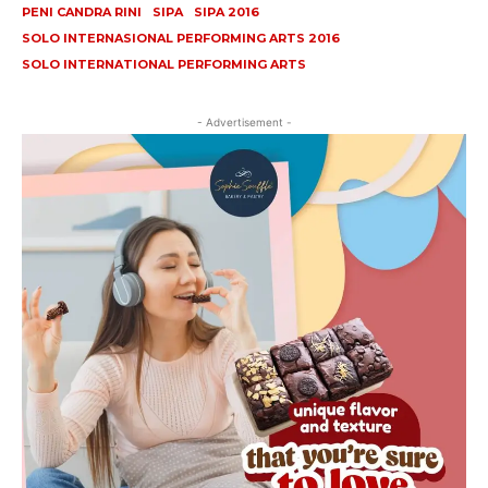
PENI CANDRA RINI
SIPA
SIPA 2016
SOLO INTERNASIONAL PERFORMING ARTS 2016
SOLO INTERNATIONAL PERFORMING ARTS
- Advertisement -