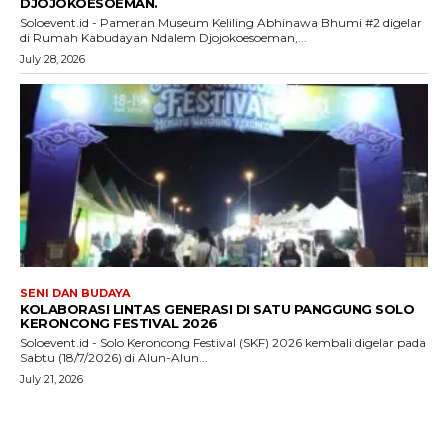
DJOJOKOESOEMAN.
Soloevent.id - Pameran Museum Keliling Abhinawa Bhumi #2 digelar
di Rumah Kabudayan Ndalem Djojokoesoeman,...
July 28, 2026
SENI DAN BUDAYA
KOLABORASI LINTAS GENERASI DI SATU PANGGUNG SOLO
KERONCONG FESTIVAL 2026
Soloevent.id - Solo Keroncong Festival (SKF) 2026 kembali digelar pada
Sabtu (18/7/2026) di Alun-Alun...
July 21, 2026