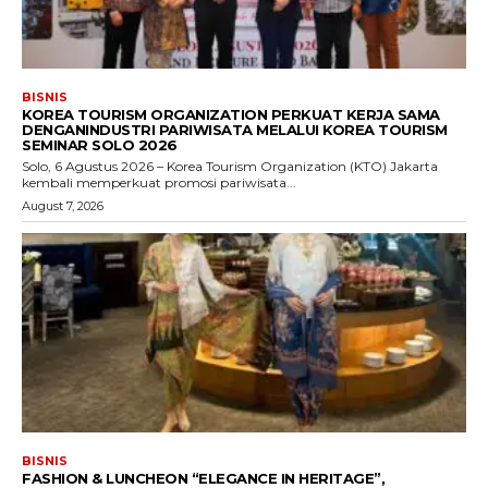
BISNIS
KOREA TOURISM ORGANIZATION PERKUAT KERJA SAMA
DENGANINDUSTRI PARIWISATA MELALUI KOREA TOURISM
SEMINAR SOLO 2026
Solo, 6 Agustus 2026 – Korea Tourism Organization (KTO) Jakarta
kembali memperkuat promosi pariwisata...
August 7, 2026
BISNIS
FASHION & LUNCHEON “ELEGANCE IN HERITAGE”,