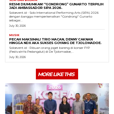
RESMI DIUMUMKAN! “GONDRONG” GUNARTO TERPILIH
JADI AMBASSADOR SIPA 2026.
Soloevent.id - Solo International Performing Arts (SIPA) 2026
dengan bangga memperkenalkan "Gondrong" Gunarto
sebagai...
July 30, 2026
MUSIK
PECAH MAKSIMAL! TRIO MACAN, DENNY CAKNAN
HINGGA NDX AKA SUKSES GOYANG DE TJOLOMADOE.
Soloevent.id - Ribuan orang joget bareng di konser FYP
(FestivalnYa Pedangdut) di De Tjolomadoe,...
July 30, 2026
MORE LIKE THIS