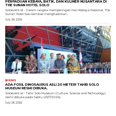
PERPADUAN KEBAYA, BATIK, DAN KULINER NUSANTARA DI
THE SUNAN HOTEL SOLO
Soloevent.Id - Dalam rangka memperingati Hari Kebaya Nasional, The
Sunan Hotel Solo kembali menghadirkan...
July 28, 2026
BISNIS
ADA FOSIL DINOSAURUS ASLI 20 METER! TAHIR SOLO
MUSEUM RESMI DIBUKA.
Soloevent.id - Tahir Solo Museum (Culture, Science and Technology)
resmi dibuka pada Sabtu (25/7/2026)...
July 28, 2026