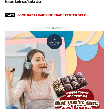
tenan kuliner,”kata dia.
TAGS
FOOD BAZAR HARTONO TRADE CENTER SOLO
- Advertisement -