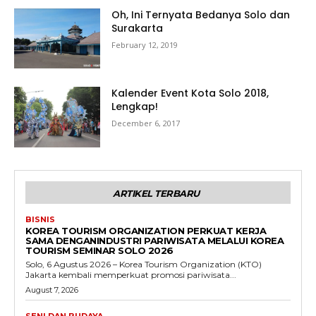
Oh, Ini Ternyata Bedanya Solo dan
Surakarta
February 12, 2019
Kalender Event Kota Solo 2018,
Lengkap!
December 6, 2017
ARTIKEL TERBARU
BISNIS
KOREA TOURISM ORGANIZATION PERKUAT KERJA
SAMA DENGANINDUSTRI PARIWISATA MELALUI KOREA
TOURISM SEMINAR SOLO 2026
Solo, 6 Agustus 2026 – Korea Tourism Organization (KTO)
Jakarta kembali memperkuat promosi pariwisata...
August 7, 2026
SENI DAN BUDAYA