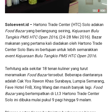
Soloevent.id –
Hartono Trade Center (HTC) Solo adakan
Food Bazar
yang berlangsung seiring
, Kejuaraan Bulu
Tangkis
PMS HTC Open 2016
, (24-28 Mei 2016). Bazar
makanan yang pertama kali diadakan oleh Hartono Trade
Center Solo Baru ini bertujuan untuk lebih semarakkan
event Kejuaraan Bulu Tangkis
PMS HTC Open 2016
.
Terhitung ada sekitar 18 tenan kuliner yang turut
meramaikan
Food Bazar
tersebut. Beberapa diantaranya
adalah Cak Yos Rawon Khas Surabaya, Lumpia Semarang,
Fave Hotel FnB, Xing Wang dan masih banyak lagi
. Food
Bazar
yang bertempatkan di Lt.3 Hartono Trade Center
Solo ini dibuka mulai pukul 9 pagi hingga 9 malam.