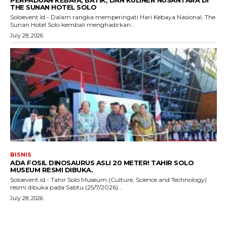
PERPADUAN KEBAYA, BATIK, DAN KULINER NUSANTARA DI
THE SUNAN HOTEL SOLO
Soloevent.Id - Dalam rangka memperingati Hari Kebaya Nasional, The
Sunan Hotel Solo kembali menghadirkan...
July 28, 2026
BISNIS
ADA FOSIL DINOSAURUS ASLI 20 METER! TAHIR SOLO
MUSEUM RESMI DIBUKA.
Soloevent.id - Tahir Solo Museum (Culture, Science and Technology)
resmi dibuka pada Sabtu (25/7/2026)...
July 28, 2026