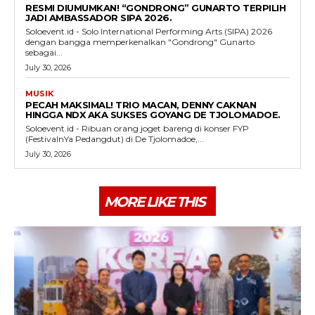
RESMI DIUMUMKAN! “GONDRONG” GUNARTO TERPILIH
JADI AMBASSADOR SIPA 2026.
Soloevent.id - Solo International Performing Arts (SIPA) 2026
dengan bangga memperkenalkan "Gondrong" Gunarto
sebagai...
July 30, 2026
MUSIK
PECAH MAKSIMAL! TRIO MACAN, DENNY CAKNAN
HINGGA NDX AKA SUKSES GOYANG DE TJOLOMADOE.
Soloevent.id - Ribuan orang joget bareng di konser FYP
(FestivalnYa Pedangdut) di De Tjolomadoe,...
July 30, 2026
MORE LIKE THIS