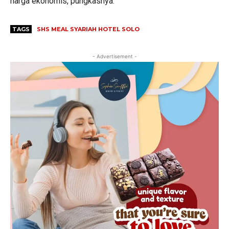
harga ekonomis, pungkasnya.
TAGS
SHS MEAL SYARIAH HOTEL SOLO
- Advertisement -