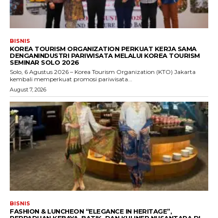
BISNIS
KOREA TOURISM ORGANIZATION PERKUAT KERJA SAMA
DENGANINDUSTRI PARIWISATA MELALUI KOREA TOURISM
SEMINAR SOLO 2026
Solo, 6 Agustus 2026 – Korea Tourism Organization (KTO) Jakarta
kembali memperkuat promosi pariwisata...
August 7, 2026
BISNIS
FASHION & LUNCHEON “ELEGANCE IN HERITAGE”,