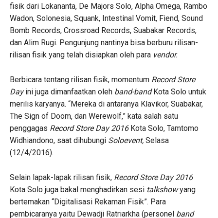
fisik dari Lokananta, De Majors Solo, Alpha Omega, Rambo
Wadon, Solonesia, Squank, Intestinal Vomit, Fiend, Sound
Bomb Records, Crossroad Records, Suabakar Records,
dan Alim Rugi. Pengunjung nantinya bisa berburu rilisan-
rilisan fisik yang telah disiapkan oleh para
vendor.
Berbicara tentang rilisan fisik, momentum
Record Store
Day
ini juga dimanfaatkan oleh
band-band
Kota Solo untuk
merilis karyanya. “Mereka di antaranya Klavikor, Suabakar,
The Sign of Doom, dan Werewolf,” kata salah satu
penggagas
Record Store Day 2016
Kota Solo, Tamtomo
Widhiandono, saat dihubungi
Soloevent,
Selasa
(12/4/2016).
Selain lapak-lapak rilisan fisik,
Record Store Day 2016
Kota Solo juga bakal menghadirkan sesi
talkshow
yang
bertemakan “Digitalisasi Rekaman Fisik”. Para
pembicaranya yaitu Dewadji Ratriarkha (personel
band