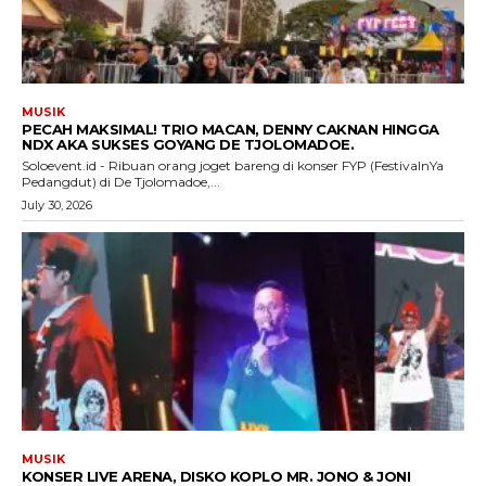
MUSIK
PECAH MAKSIMAL! TRIO MACAN, DENNY CAKNAN HINGGA
NDX AKA SUKSES GOYANG DE TJOLOMADOE.
Soloevent.id - Ribuan orang joget bareng di konser FYP (FestivalnYa
Pedangdut) di De Tjolomadoe,...
July 30, 2026
MUSIK
KONSER LIVE ARENA, DISKO KOPLO MR. JONO & JONI