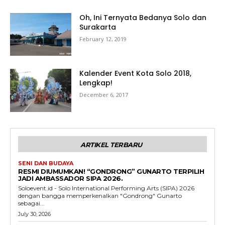
Oh, Ini Ternyata Bedanya Solo dan
Surakarta
February 12, 2019
Kalender Event Kota Solo 2018,
Lengkap!
December 6, 2017
ARTIKEL TERBARU
SENI DAN BUDAYA
RESMI DIUMUMKAN! “GONDRONG” GUNARTO TERPILIH
JADI AMBASSADOR SIPA 2026.
Soloevent.id - Solo International Performing Arts (SIPA) 2026
dengan bangga memperkenalkan "Gondrong" Gunarto
sebagai...
July 30, 2026