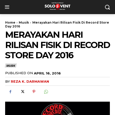
Home
Musik
Merayakan Hari Rilisan Fisik Di Record Store
Day 2016
MERAYAKAN HARI
RILISAN FISIK DI RECORD
STORE DAY 2016
MUSIK
PUBLISHED ON
APRIL 16, 2016
BY
REZA K. DARMAWAN