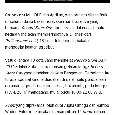
Soloevent.id –
Di Bulan April ini, para pecinta rilisan fisik
di seluruh dunia bakal merayakan hari besarnya yang
bernama
Record Store Day.
Indonesia adalah salah satu
negara yang akan memperingatinya. Dilansir dari
Rollingstone.co.id,
18 kota di Indonesia bakalan
menggelar hajatan tersebut.
Satu di antara 18 kota yang menghelat
Record Store Day
2016
adalah Solo
.
Ini merupakan gelaran ketiga
Record
Store Day
yang diadakan di Kota Bengawan
.
Perhelatan itu
terasa spesial karena diadakan di salah satu perusahaan
rekaman legendaris di Indonesia, Lokananta, pada Minggu
(17/4/2016) mendatang, mulai pukul 10.00-22.00 WIB.
Event
yang diprakarsai oleh duet Alpha Omega dan Rambo
Wadon Enterprise ini akan menampilkan 12
booth
rilisan