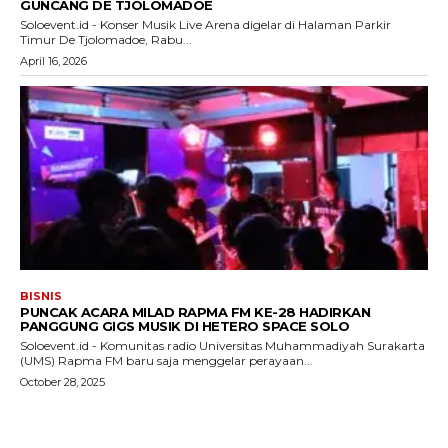
GUNCANG DE TJOLOMADOE
Soloevent.id - Konser Musik Live Arena digelar di Halaman Parkir
Timur De Tjolomadoe, Rabu...
April 16, 2026
BISNIS
PUNCAK ACARA MILAD RAPMA FM KE-28 HADIRKAN
PANGGUNG GIGS MUSIK DI HETERO SPACE SOLO
Soloevent.id - Komunitas radio Universitas Muhammadiyah Surakarta
(UMS) Rapma FM baru saja menggelar perayaan...
October 28, 2025