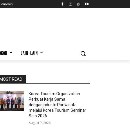
Lain-lain
OKOH
LAIN-LAIN
MOST READ
Korea Tourism Organization
Perkuat Kerja Sama
denganIndustri Pariwisata
melalui Korea Tourism Seminar
Solo 2026
August 7, 2026