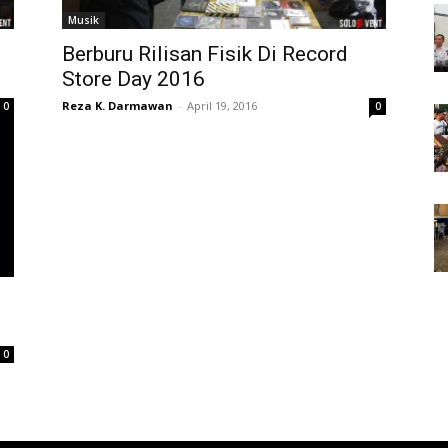
Musik
Berburu Rilisan Fisik Di Record
Store Day 2016
Reza K. Darmawan
-
April 19, 2016
0
0
0