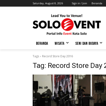
Saturday, August 8, 2026
Sign in / Join
Beranda
BERANDA
WISATA
SENI DAN BUDAYA
Tags
Record Store Day 2016
Tag:
Record Store Day