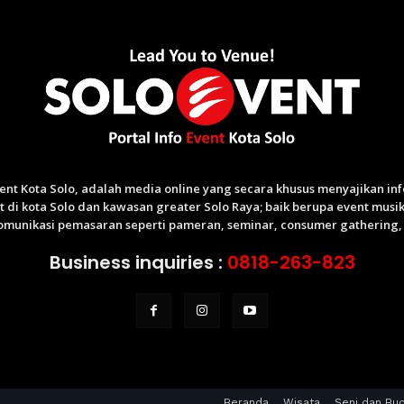
Event Kota Solo, adalah media online yang secara khusus menyajikan i
di kota Solo dan kawasan greater Solo Raya; baik berupa event musik,
munikasi pemasaran seperti pameran, seminar, consumer gathering, p
Business inquiries :
0818-263-823
Beranda
Wisata
Seni dan Bu