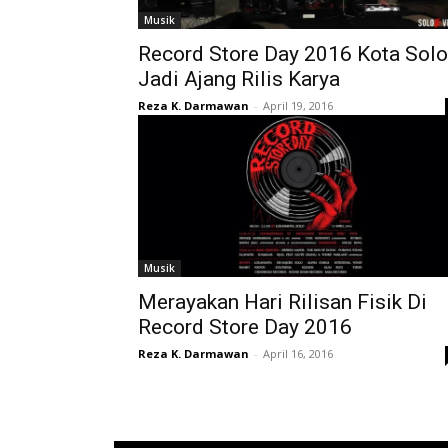
Musik
Record Store Day 2016 Kota Solo
Jadi Ajang Rilis Karya
Reza K. Darmawan
-
April 19, 2016
Musik
Merayakan Hari Rilisan Fisik Di
Record Store Day 2016
Reza K. Darmawan
-
April 16, 2016