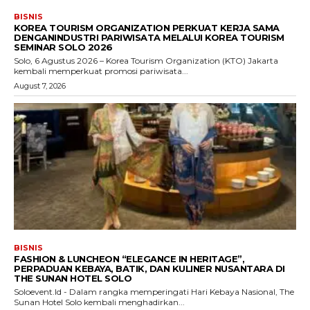
BISNIS
KOREA TOURISM ORGANIZATION PERKUAT KERJA SAMA
DENGANINDUSTRI PARIWISATA MELALUI KOREA TOURISM
SEMINAR SOLO 2026
Solo, 6 Agustus 2026 – Korea Tourism Organization (KTO) Jakarta
kembali memperkuat promosi pariwisata...
August 7, 2026
BISNIS
FASHION & LUNCHEON “ELEGANCE IN HERITAGE”,
PERPADUAN KEBAYA, BATIK, DAN KULINER NUSANTARA DI
THE SUNAN HOTEL SOLO
Soloevent.Id - Dalam rangka memperingati Hari Kebaya Nasional, The
Sunan Hotel Solo kembali menghadirkan...