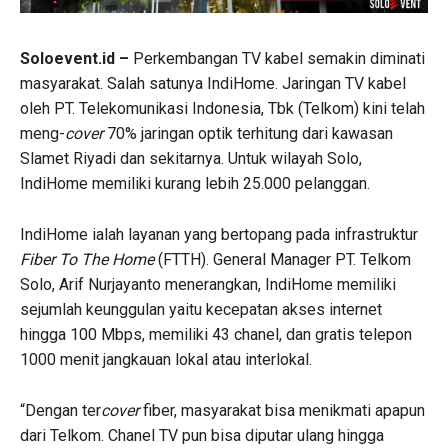
Soloevent.id –
Perkembangan TV kabel semakin diminati
masyarakat. Salah satunya IndiHome. Jaringan TV kabel
oleh PT. Telekomunikasi Indonesia, Tbk (Telkom) kini telah
meng-
cover
70% jaringan optik terhitung dari kawasan
Slamet Riyadi dan sekitarnya. Untuk wilayah Solo,
IndiHome memiliki kurang lebih 25.000 pelanggan.
IndiHome ialah layanan yang bertopang pada infrastruktur
Fiber To The Home
(FTTH). General Manager PT. Telkom
Solo, Arif Nurjayanto menerangkan, IndiHome memiliki
sejumlah keunggulan yaitu kecepatan akses internet
hingga 100 Mbps, memiliki 43 chanel, dan gratis telepon
1000 menit jangkauan lokal atau interlokal.
“Dengan ter
cover
fiber, masyarakat bisa menikmati apapun
dari Telkom. Chanel TV pun bisa diputar ulang hingga