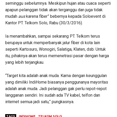
seminggu sebelumnya. Meskipun hujan atau cuaca seperti
apapun pelanggan tidak akan terganggu dan juga tidak
mudah
aus
karena fiber” bebernya kepada Soloevent di
Kantor PT. Telkom Solo, Rabu (30/3/2016).
Ia menambahkan, sampai sekarang PT. Telkom terus
berupaya untuk memperbanyak jalur fiber di kota lain
seperti Kartosuro, Wonogiri, Salatiga, Klaten, dsb. Untuk
itu, pihaknya akan terus memenetrasi pasar dengan harga
yang lebih terjangkau.
“Target kita adalah anak muda. Karna dengan keunggulan
yang dimiliki IndiHome biasanya penggunanya mayoritas
adalah anak muda. Jadi pelanggan gak perlu repot-repot
langganan sendiri. Ini sudah ada TV kabel, telfon dan
internet semua jadi satu,” pungkasnya.
TAGS
INDIHOME
TELKOM SOLO