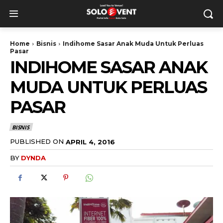
Home
Bisnis
Indihome Sasar Anak Muda Untuk Perluas
Pasar
INDIHOME SASAR ANAK
MUDA UNTUK PERLUAS
PASAR
BISNIS
PUBLISHED ON
APRIL 4, 2016
BY
DYNDA