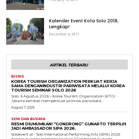
Kalender Event Kota Solo 2018,
Lengkap!
December 6, 2017
ARTIKEL TERBARU
BISNIS
KOREA TOURISM ORGANIZATION PERKUAT KERJA
SAMA DENGANINDUSTRI PARIWISATA MELALUI KOREA
TOURISM SEMINAR SOLO 2026
Solo, 6 Agustus 2026 – Korea Tourism Organization (KTO)
Jakarta kembali memperkuat promosi pariwisata...
August 7, 2026
SENI DAN BUDAYA
RESMI DIUMUMKAN! “GONDRONG” GUNARTO TERPILIH
JADI AMBASSADOR SIPA 2026.
Soloevent.id - Solo International Performing Arts (SIPA) 2026
dengan bangga memperkenalkan "Gondrong" Gunarto