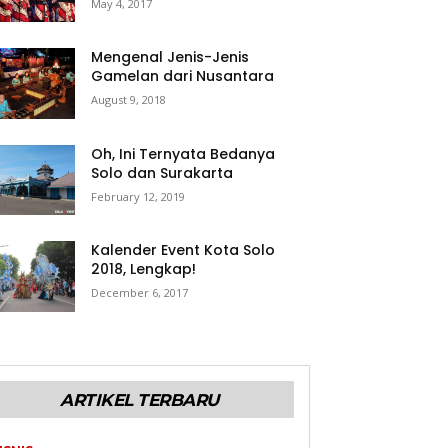
May 4, 2017
Mengenal Jenis-Jenis
Gamelan dari Nusantara
August 9, 2018
Oh, Ini Ternyata Bedanya
Solo dan Surakarta
February 12, 2019
Kalender Event Kota Solo
2018, Lengkap!
December 6, 2017
ARTIKEL TERBARU