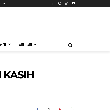
n-lain
OKOH
LAIN-LAIN
 KASIH