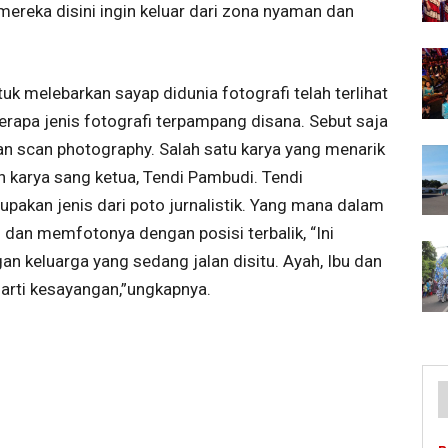
mereka disini ingin keluar dari zona nyaman dan
uk melebarkan sayap didunia fotografi telah terlihat
rapa jenis fotografi terpampang disana. Sebut saja
dan scan photography. Salah satu karya yang menarik
n karya sang ketua, Tendi Pambudi. Tendi
akan jenis dari poto jurnalistik. Yang mana dalam
dan memfotonya dengan posisi terbalik, “Ini
an keluarga yang sedang jalan disitu. Ayah, Ibu dan
arti kesayangan,”ungkapnya.