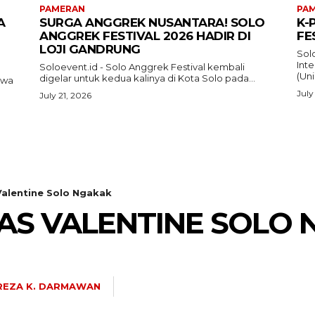
PAMERAN
PA
A
SURGA ANGGREK NUSANTARA! SOLO
K-
ANGGREK FESTIVAL 2026 HADIR DI
FE
LOJI GANDRUNG
Sol
Inte
Soloevent.id - Solo Anggrek Festival kembali
(Uni
digelar untuk kedua kalinya di Kota Solo pada...
awa
July
July 21, 2026