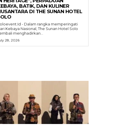
IN HERITAGE”, PERPADUAN
EBAYA, BATIK, DAN KULINER
NUSANTARA DI THE SUNAN HOTEL
SOLO
oloevent.Id - Dalam rangka memperingati
ari Kebaya Nasional, The Sunan Hotel Solo
embali menghadirkan...
uly 28, 2026