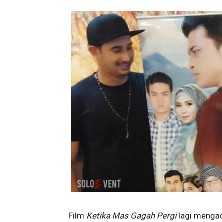
Film
Ketika Mas Gagah Pergi
lagi menga