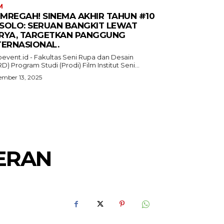
M
MREGAH! SINEMA AKHIR TAHUN #10
I SOLO: SERUAN BANGKIT LEWAT
RYA, TARGETKAN PANGGUNG
TERNASIONAL.
oevent.id - Fakultas Seni Rupa dan Desain
D) Program Studi (Prodi) Film Institut Seni...
mber 13, 2025