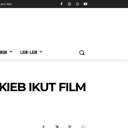
Lain-lain
OKOH
LAIN-LAIN
IEB IKUT FILM