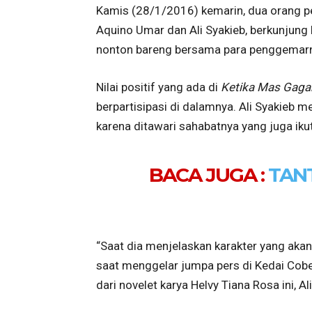
Kamis (28/1/2016) kemarin, dua orang p
Aquino Umar dan Ali Syakieb, berkunjung
nonton bareng bersama para penggemar
Nilai positif yang ada di
Ketika Mas Gaga
berpartisipasi di dalamnya. Ali Syakieb me
karena ditawari sahabatnya yang juga iku
BACA JUGA :
TAN
“Saat dia menjelaskan karakter yang akan
saat menggelar jumpa pers di Kedai Cobek
dari novelet karya Helvy Tiana Rosa ini, A