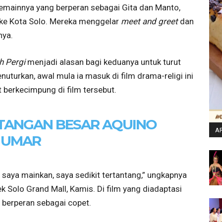
emainnya yang berperan sebagai Gita dan Manto,
 ke Kota Solo. Mereka menggelar
meet and greet
dan
nya.
h Pergi
menjadi alasan bagi keduanya untuk turut
nuturkan, awal mula ia masuk di film drama-religi ini
t berkecimpung di film tersebut.
TANGAN BESAR AQUINO
AR
UMAR
 saya mainkan, saya sedikit tertantang,” ungkapnya
 Solo Grand Mall, Kamis. Di film yang diadaptasi
li berperan sebagai copet.