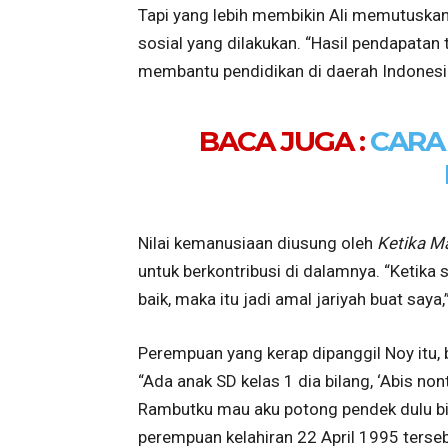
Tapi yang lebih membikin Ali memutuska
sosial yang dilakukan. “Hasil pendapatan 
membantu pendidikan di daerah Indonesia 
BACA JUGA :
CARA
Nilai kemanusiaan diusung oleh
Ketika M
untuk berkontribusi di dalamnya. “Ketika
baik, maka itu jadi amal jariyah buat saya,
Perempuan yang kerap dipanggil Noy itu
“Ada anak SD kelas 1 dia bilang, ‘Abis no
Rambutku mau aku potong pendek dulu biar 
perempuan kelahiran 22 April 1995 terseb