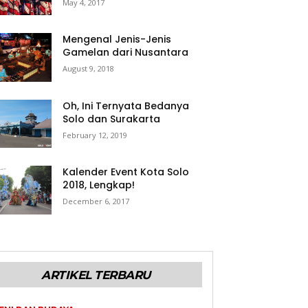
May 4, 2017
Mengenal Jenis-Jenis
Gamelan dari Nusantara
August 9, 2018
Oh, Ini Ternyata Bedanya
Solo dan Surakarta
February 12, 2019
Kalender Event Kota Solo
2018, Lengkap!
December 6, 2017
ARTIKEL TERBARU