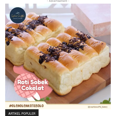
- Advertisement -
ARTIKEL POPULER