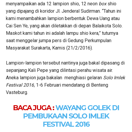
menyampaikan ada 12 lampion shio, 12 neon
box
shio
yang dipajang di koridor Jl. Jenderal Sudirman. “Tahun ini
kami menambahkan lampion berbentuk Dewa Uang atau
Cai Sen Ye, yang akan diletakkan di depan Balaikota Solo.
Maskot kami tahun ini adalah lampu shio kera,” tuturnya
saat menggelar jumpa pers di Gedung Perkumpulan
Masyarakat Surakarta, Kamis (21/2/2016).
Lampion-lampion tersebut nantinya juga bakal dipasang di
sepanjang Kali Pepe yang dilintasi perahu wisata air.
Aneka lampion juga bakalan menghiasi gelaran
Solo Imlek
Festival 2016,
1-6 Februari mendatang di Benteng
Vasteburg.
BACA JUGA :
WAYANG GOLEK DI
PEMBUKAAN SOLO IMLEK
FESTIVAL 2016