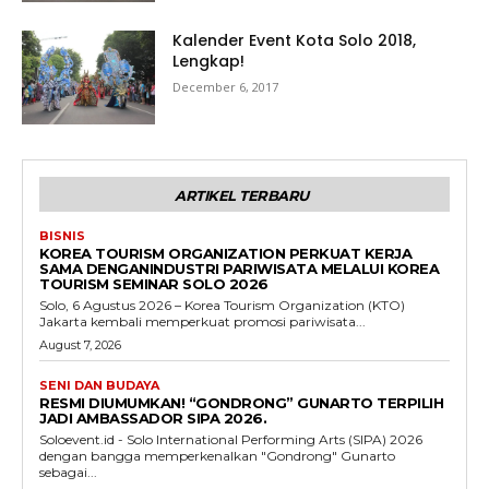
Kalender Event Kota Solo 2018,
Lengkap!
December 6, 2017
ARTIKEL TERBARU
BISNIS
KOREA TOURISM ORGANIZATION PERKUAT KERJA
SAMA DENGANINDUSTRI PARIWISATA MELALUI KOREA
TOURISM SEMINAR SOLO 2026
Solo, 6 Agustus 2026 – Korea Tourism Organization (KTO)
Jakarta kembali memperkuat promosi pariwisata...
August 7, 2026
SENI DAN BUDAYA
RESMI DIUMUMKAN! “GONDRONG” GUNARTO TERPILIH
JADI AMBASSADOR SIPA 2026.
Soloevent.id - Solo International Performing Arts (SIPA) 2026
dengan bangga memperkenalkan "Gondrong" Gunarto
sebagai...