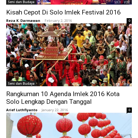
Seni dan Budaya
Kisah Cepot Di Solo Imlek Festival 2016
Reza K. Darmawan
-
February 2, 2016
0
Seni dan Budaya
Rangkuman 10 Agenda Imlek 2016 Kota
Solo Lengkap Dengan Tanggal
Arief Luthfiyanto
-
January 22, 2016
0