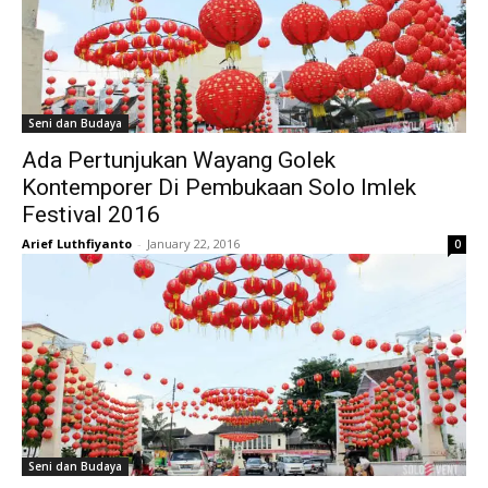
Seni dan Budaya
Ada Pertunjukan Wayang Golek
Kontemporer Di Pembukaan Solo Imlek
Festival 2016
Arief Luthfiyanto
-
January 22, 2016
0
Seni dan Budaya