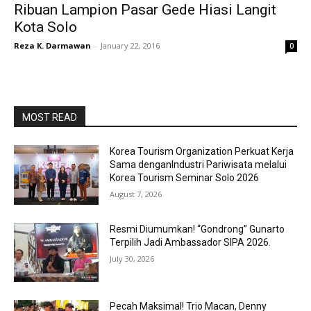
Ribuan Lampion Pasar Gede Hiasi Langit
Kota Solo
Reza K. Darmawan
-
January 22, 2016
0
MOST READ
Korea Tourism Organization Perkuat Kerja
Sama denganIndustri Pariwisata melalui
Korea Tourism Seminar Solo 2026
August 7, 2026
Resmi Diumumkan! “Gondrong” Gunarto
Terpilih Jadi Ambassador SIPA 2026.
July 30, 2026
Pecah Maksimal! Trio Macan, Denny