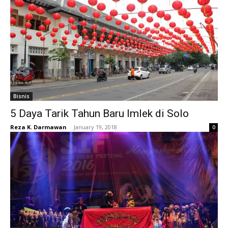
Bisnis
5 Daya Tarik Tahun Baru Imlek di Solo
Reza K. Darmawan
-
January 19, 2018
0