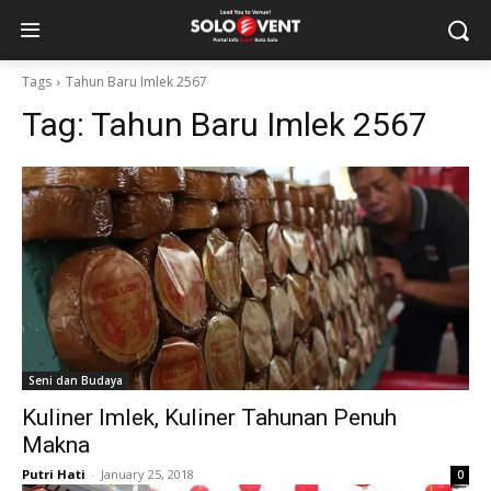
Tags
Tahun Baru Imlek 2567
Tag:
Tahun Baru Imlek 2567
Seni dan Budaya
Kuliner Imlek, Kuliner Tahunan Penuh
Makna
Putri Hati
-
January 25, 2018
0