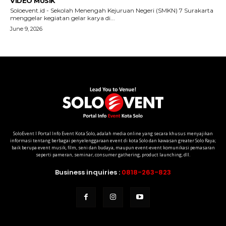
SoloEvent I Portal Info Event Kota Solo, adalah media online yang secara khusus menyajikan
informasi tentang berbagai penyelenggaraan event di kota Solo dan kawasan greater Solo Raya;
baik berupa event musik, film, seni dan budaya, maupun event-event komunikasi pemasaran
seperti pameran, seminar, consumer gathering, product launching, dll.
Business inquiries :
0818-263-823