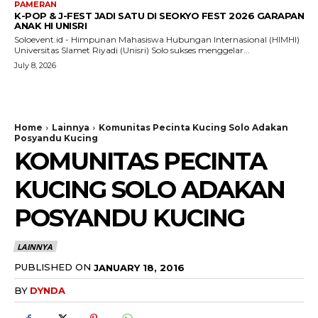
PAMERAN
K-POP & J-FEST JADI SATU DI SEOKYO FEST 2026 GARAPAN
ANAK HI UNISRI
Soloevent.id - Himpunan Mahasiswa Hubungan Internasional (HIMHI)
Universitas Slamet Riyadi (Unisri) Solo sukses menggelar...
July 8, 2026