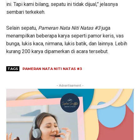
ini. Tapi kami bilang, sepatu ini tidak dijual,” jelasnya
sembari terkekeh.
Selain sepatu,
Pameran Nata Niti Natas #3
juga
menampilkan beberapa karya seperti pamor keris, vas
bunga, lukis kaca, nirmana, lukis batik, dan lainnya. Lebih
kurang 200 karya dipamerkan di acara tersebut.
TAGS
PAMERAN NATA NITI NATAS #3
- Advertisement -