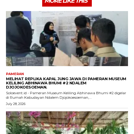
MORE LIKE THIS
PAMERAN
MELIHAT REPLIKA KAPAL JUNG JAWA DI PAMERAN MUSEUM
KELILING ABHINAWA BHUMI #2 NDALEM
DJOJOKOESOEMAN.
Soloevent.id - Pameran Museum Keliling Abhinawa Bhumi #2 digelar
di Rumah Kabudayan Ndalem Djojokoesoeman,...
July 28, 2026