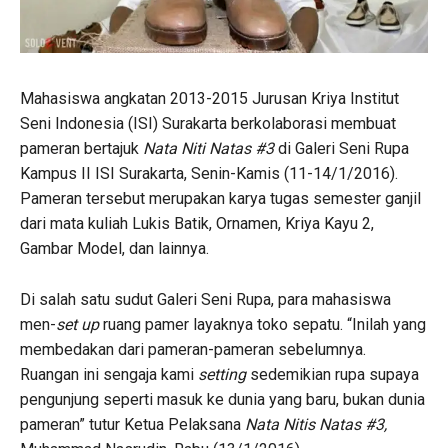
Mahasiswa angkatan 2013-2015 Jurusan Kriya Institut
Seni Indonesia (ISI) Surakarta berkolaborasi membuat
pameran bertajuk
Nata Niti Natas #3
di Galeri Seni Rupa
Kampus II ISI Surakarta, Senin-Kamis (11-14/1/2016).
Pameran tersebut merupakan karya tugas semester ganjil
dari mata kuliah Lukis Batik, Ornamen, Kriya Kayu 2,
Gambar Model, dan lainnya.
Di salah satu sudut Galeri Seni Rupa, para mahasiswa
men-
set up
ruang pamer layaknya toko sepatu. “Inilah yang
membedakan dari pameran-pameran sebelumnya.
Ruangan ini sengaja kami
setting
sedemikian rupa supaya
pengunjung seperti masuk ke dunia yang baru, bukan dunia
pameran” tutur Ketua Pelaksana
Nata Nitis Natas #3,