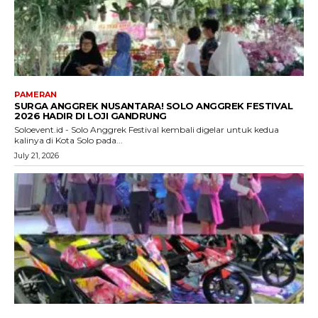
PAMERAN
SURGA ANGGREK NUSANTARA! SOLO ANGGREK FESTIVAL
2026 HADIR DI LOJI GANDRUNG
Soloevent.id - Solo Anggrek Festival kembali digelar untuk kedua
kalinya di Kota Solo pada...
July 21, 2026