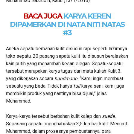
Muhammad Nasrudin, Rabu (13/1/2016).
BACA JUGA
KARYA KEREN
DIPAMERKAN DI NATA NITI NATAS
#3
Aneka sepatu berbahan kulit disusun rapi seperti lazimnya
toko sepatu. 20 pasang sepatu kulit itu disusun beralaskan
kain putih yang menambah kesan elegan. Sepatu-sepatu
tersebut merupakan karya tugas dari mata kuliah Kulit 3,
yang dikerjakan secara
handmade.
“Kami ingin membuat
sesuatu yang beda. Tidak hanya
full
karya seni, kami juga
membikin produk yang nantinya bisa dijual,” jelas
Muhammad.
Karya-karya tersebut berbahan kulit kalep dan
suede.
Sepasang sepatu menghabiskan 3,5 lembar kulit. Menurut
Muhammad, dalam prosesnya pembuatannya, para