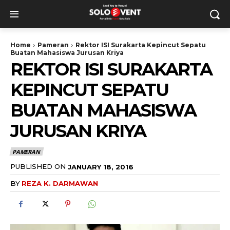
Home
Pameran
Rektor ISI Surakarta Kepincut Sepatu
Buatan Mahasiswa Jurusan Kriya
REKTOR ISI SURAKARTA
KEPINCUT SEPATU
BUATAN MAHASISWA
JURUSAN KRIYA
PAMERAN
PUBLISHED ON
JANUARY 18, 2016
BY
REZA K. DARMAWAN