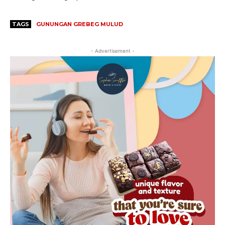
TAGS
GUNUNGAN GREBEG MULUD
- Advertisement -