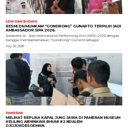
SENI DAN BUDAYA
RESMI DIUMUMKAN! “GONDRONG” GUNARTO TERPILIH JADI
AMBASSADOR SIPA 2026.
Soloevent.id - Solo International Performing Arts (SIPA) 2026 dengan
bangga memperkenalkan "Gondrong" Gunarto sebagai...
July 30, 2026
PAMERAN
MELIHAT REPLIKA KAPAL JUNG JAWA DI PAMERAN MUSEUM
KELILING ABHINAWA BHUMI #2 NDALEM
DJOJOKOESOEMAN.