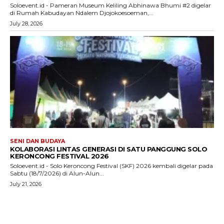
Soloevent.id - Pameran Museum Keliling Abhinawa Bhumi #2 digelar
di Rumah Kabudayan Ndalem Djojokoesoeman,...
July 28, 2026
SENI DAN BUDAYA
KOLABORASI LINTAS GENERASI DI SATU PANGGUNG SOLO
KERONCONG FESTIVAL 2026
Soloevent.id - Solo Keroncong Festival (SKF) 2026 kembali digelar pada
Sabtu (18/7/2026) di Alun-Alun...
July 21, 2026