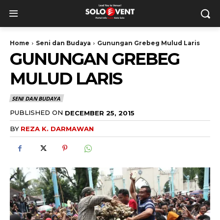
Home
Seni dan Budaya
Gunungan Grebeg Mulud Laris
GUNUNGAN GREBEG
MULUD LARIS
SENI DAN BUDAYA
PUBLISHED ON
DECEMBER 25, 2015
BY
REZA K. DARMAWAN